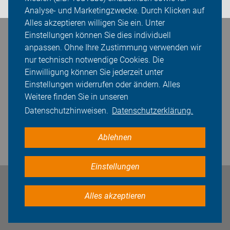
Analyse- und Marketingzwecke. Durch Klicken auf
Alles akzeptieren willigen Sie ein. Unter
Einstellungen können Sie dies individuell
Bleiben Sie in Kontakt
anpassen. Ohne Ihre Zustimmung verwenden wir
nur technisch notwendige Cookies. Die
Einwilligung können Sie jederzeit unter
Einstellungen widerrufen oder ändern. Alles
Weitere finden Sie in unseren
Datenschutzhinweisen.
Datenschutzerklärung.
Ablehnen
Einstellungen
Impressum
Datenschutz
Cookie-Einstellungen
Alles akzeptieren