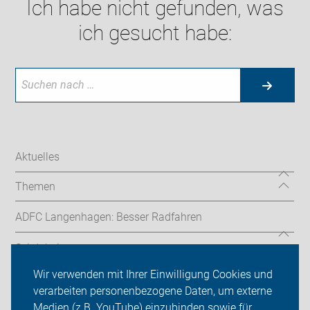
Ich habe nicht gefunden, was
ich gesucht habe:
Aktuelles
Themen
ADFC Langenhagen: Besser Radfahren
Sei dabei
Wir verwenden mit Ihrer Einwilligung Cookies und
Presse
verarbeiten personenbezogene Daten, um externe
Medien (z.B. YouTube) einzubinden sowie für
Login