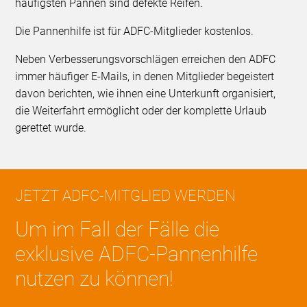
häufigsten Pannen sind defekte Reifen.
Die Pannenhilfe ist für ADFC-Mitglieder kostenlos.
Neben Verbesserungsvorschlägen erreichen den ADFC
immer häufiger E-Mails, in denen Mitglieder begeistert
davon berichten, wie ihnen eine Unterkunft organisiert,
die Weiterfahrt ermöglicht oder der komplette Urlaub
gerettet wurde.
JETZT ADFC-MITGLIED WERDEN
Um im Fall der Fälle die
exklusive ADFC-Pannenhilfe
nutzen zu können!