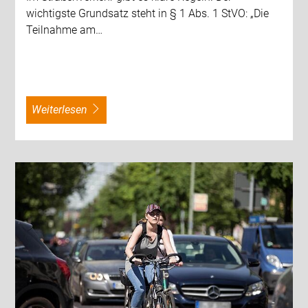
wichtigste Grundsatz steht in § 1 Abs. 1 StVO: „Die
Teilnahme am…
weiterlesen