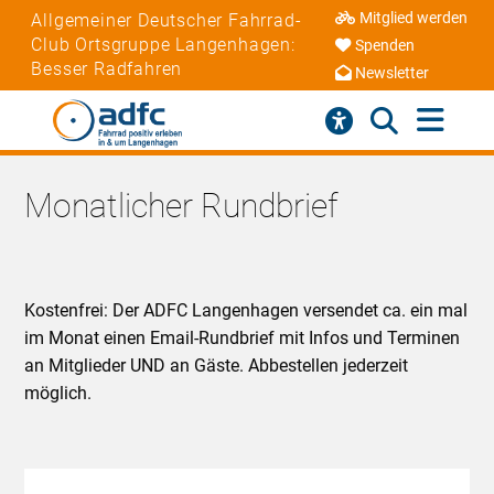
Mitglied werden
Allgemeiner Deutscher Fahrrad-
Club Ortsgruppe Langenhagen:
Spenden
Besser Radfahren
Newsletter
Monatlicher Rundbrief
Kostenfrei: Der ADFC Langenhagen versendet ca. ein mal
im Monat einen Email-Rundbrief mit Infos und Terminen
an Mitglieder UND an Gäste. Abbestellen jederzeit
möglich.