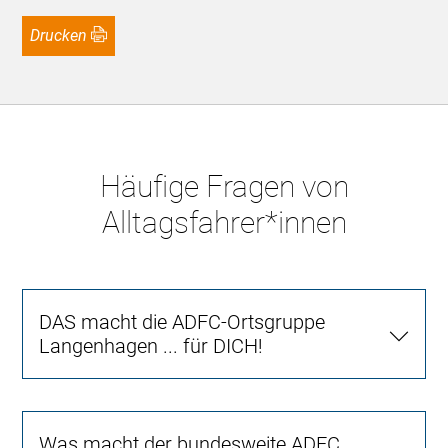
Drucken
Häufige Fragen von
Alltagsfahrer*innen
DAS macht die ADFC-Ortsgruppe
Langenhagen ... für DICH!
Was macht der bundesweite ADFC