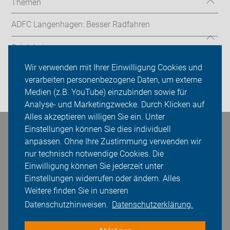
Themen
ADFC Langenhagen: Besser Radfahren
Sei dabei
Wir verwenden mit Ihrer Einwilligung Cookies und
Presse
verarbeiten personenbezogene Daten, um externe
Medien (z.B. YouTube) einzubinden sowie für
Login
Analyse- und Marketingzwecke. Durch Klicken auf
Alles akzeptieren willigen Sie ein. Unter
Einstellungen können Sie dies individuell
Bleiben Sie in Kontakt
anpassen. Ohne Ihre Zustimmung verwenden wir
nur technisch notwendige Cookies. Die
Einwilligung können Sie jederzeit unter
Einstellungen widerrufen oder ändern. Alles
Weitere finden Sie in unseren
Datenschutzhinweisen.
Datenschutzerklärung.