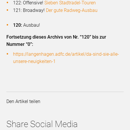
122: Offensive!
Sieben Stadtradel-Touren
121: Broadway!
Der gute Radweg-Ausbau
120:
Ausbau!
Fortsetzung dieses Archivs von Nr. “120” bis zur
Nummer “0”:
https://langenhagen.adfc.de/artikel/da-sind-sie-alle-
unsere-neuigkeiten-1
Den Artikel teilen
Share Social Media