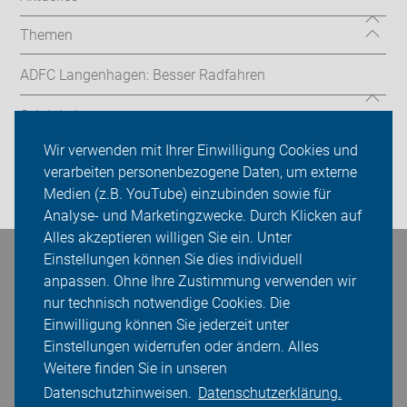
Themen
ADFC Langenhagen: Besser Radfahren
Sei dabei
Wir verwenden mit Ihrer Einwilligung Cookies und
Presse
verarbeiten personenbezogene Daten, um externe
Medien (z.B. YouTube) einzubinden sowie für
Login
Analyse- und Marketingzwecke. Durch Klicken auf
Alles akzeptieren willigen Sie ein. Unter
Einstellungen können Sie dies individuell
Bleiben Sie in Kontakt
anpassen. Ohne Ihre Zustimmung verwenden wir
nur technisch notwendige Cookies. Die
Einwilligung können Sie jederzeit unter
Einstellungen widerrufen oder ändern. Alles
Weitere finden Sie in unseren
Datenschutzhinweisen.
Datenschutzerklärung.