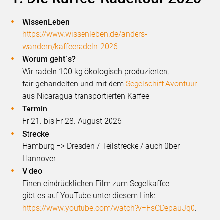
WissenLeben
https://www.wissenleben.de/anders-
wandern/kaffeeradeln-2026
Worum geht´s?
Wir radeln 100 kg ökologisch produzierten,
fair gehandelten und mit dem
Segelschiff Avontuur
aus Nicaragua transportierten Kaffee
Termin
Fr 21. bis Fr 28. August 2026
Strecke
Hamburg => Dresden / Teilstrecke / auch über
Hannover
Video
Einen eindrücklichen Film zum Segelkaffee
gibt es auf YouTube unter diesem Link:
https://www.youtube.com/watch?v=FsCDepauJq0
.