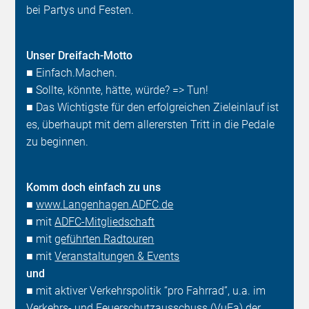
bei Partys und Festen.
Unser Dreifach-Motto
■ Einfach.Machen.
■ Sollte, könnte, hätte, würde? => Tun!
■ Das Wichtigste für den erfolgreichen Zieleinlauf ist
es, überhaupt mit dem allerersten Tritt in die Pedale
zu beginnen.
Komm doch einfach zu uns
■
www.Langenhagen.ADFC.de
■ mit
ADFC-Mitgliedschaft
■ mit
geführten Radtouren
■ mit
Veranstaltungen & Events
und
■ mit aktiver Verkehrspolitik “pro Fahrrad”, u.a. im
Verkehrs- und Feuerschutzausschuss (VuFa)
der