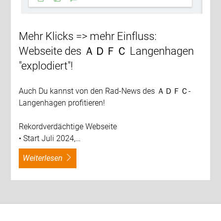
Mehr Klicks => mehr Einfluss:
Webseite des ＡＤＦＣ Langenhagen
"explodiert"!
Auch Du kannst von den Rad-News des ＡＤＦＣ-
Langenhagen profitieren!
Rekordverdächtige Webseite
• Start Juli 2024,…
weiterlesen