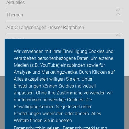
Aktuelles
Themen
ADFC Langenhagen: Besser Radfahren
Sei dabei
Wir verwenden mit Ihrer Einwilligung Cookies und
Presse
verarbeiten personenbezogene Daten, um externe
Medien (z.B. YouTube) einzubinden sowie für
Login
Analyse- und Marketingzwecke. Durch Klicken auf
Alles akzeptieren willigen Sie ein. Unter
Einstellungen können Sie dies individuell
Bleiben Sie in Kontakt
anpassen. Ohne Ihre Zustimmung verwenden wir
nur technisch notwendige Cookies. Die
Einwilligung können Sie jederzeit unter
Einstellungen widerrufen oder ändern. Alles
Weitere finden Sie in unseren
Datenschutzhinweisen.
Datenschutzerklärung.