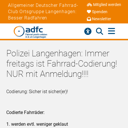
Mitglied werden
Allgemeiner Deutscher Fahrrad-
Club Ortsgruppe Langenhagen:
Spenden
Besser Radfahren
Newsletter
Polizei Langenhagen: Immer
freitags ist Fahrrad-Codierung!
NUR mit Anmeldung!!!!
Codierung: Sicher ist sicher(er)!
Codierte Fahrräder:
1. werden evtl. weniger geklaut