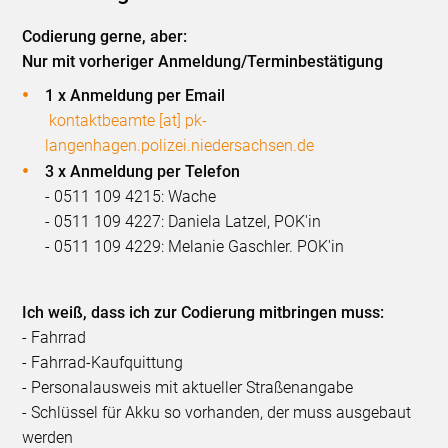
Codierung gerne, aber:
Nur mit vorheriger Anmeldung/Terminbestätigung
1 x Anmeldung per Email
kontaktbeamte [at] pk-
langenhagen.polizei.niedersachsen.de
3 x Anmeldung per Telefon
- 0511 109 4215: Wache
- 0511 109 4227: Daniela Latzel, POK'in
- 0511 109 4229: Melanie Gaschler. POK'in
Ich weiß, dass ich zur Codierung mitbringen muss:
- Fahrrad
- Fahrrad-Kaufquittung
- Personalausweis mit aktueller Straßenangabe
- Schlüssel für Akku so vorhanden, der muss ausgebaut
werden