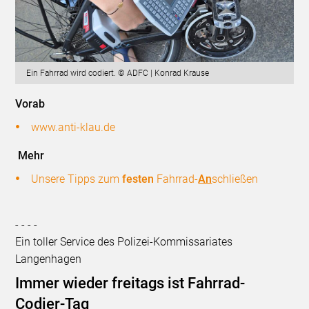
Ein Fahrrad wird codiert. © ADFC | Konrad Krause
Vorab
www.anti-klau.de
Mehr
Unsere Tipps zum
festen
Fahrrad-
An
schließen
- - - -
Ein toller Service des Polizei-Kommissariates
Langenhagen
Immer wieder freitags ist Fahrrad-
Codier-Tag