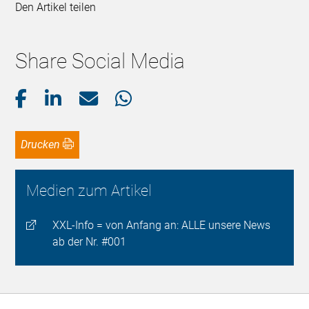
Den Artikel teilen
Share Social Media
Drucken
Medien zum Artikel
XXL-Info = von Anfang an: ALLE unsere News
ab der Nr. #001