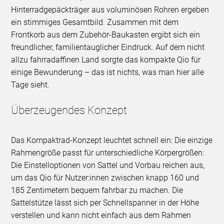
Hinterradgepäckträger aus voluminösen Rohren ergeben
ein stimmiges Gesamtbild. Zusammen mit dem
Frontkorb aus dem Zubehör-Baukasten ergibt sich ein
freundlicher, familientauglicher Eindruck. Auf dem nicht
allzu fahrradaffinen Land sorgte das kompakte Qio für
einige Bewunderung – das ist nichts, was man hier alle
Tage sieht.
Überzeugendes Konzept
Das Kompaktrad-Konzept leuchtet schnell ein: Die einzige
Rahmengröße passt für unterschiedliche Körpergrößen:
Die Einstelloptionen von Sattel und Vorbau reichen aus,
um das Qio für Nutzer:innen zwischen knapp 160 und
185 Zentimetern bequem fahrbar zu machen. Die
Sattelstütze lässt sich per Schnellspanner in der Höhe
verstellen und kann nicht einfach aus dem Rahmen