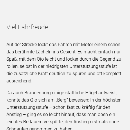
Viel Fahrfreude
Auf der Strecke lockt das Fahren mit Motor einem schon
das berühmte Lächeln ins Gesicht: Es macht einfach nur
Spaß, mit dem Qio leicht und locker durch die Gegend zu
rollen, selbst in der niedrigsten Unterstützungsstufe ist
die zusätzliche Kraft deutlich zu spüren und oft komplett
ausreichend.
Da auch Brandenburg einige stattliche Hügel aufweist,
konnte das Qio sich am „Berg“ beweisen: In der höchsten
Unterstützungsstufe – schon fast zu kräftig für den
Anstieg – ging es so leicht hinauf, dass man oben ein
leichtes Bedauern verspürte, den Anstieg erstmals ohne
Schnaufen genommen zu haben.