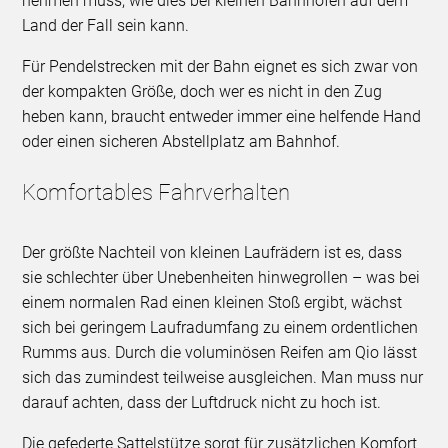
nehmen muss, wie dies bei kleinen Bahnhöfen auf dem
Land der Fall sein kann.
Für Pendelstrecken mit der Bahn eignet es sich zwar von
der kompakten Größe, doch wer es nicht in den Zug
heben kann, braucht entweder immer eine helfende Hand
oder einen sicheren Abstellplatz am Bahnhof.
Komfortables Fahrverhalten
Der größte Nachteil von kleinen Laufrädern ist es, dass
sie schlechter über Unebenheiten hinwegrollen – was bei
einem normalen Rad einen kleinen Stoß ergibt, wächst
sich bei geringem Laufradumfang zu einem ordentlichen
Rumms aus. Durch die voluminösen Reifen am Qio lässt
sich das zumindest teilweise ausgleichen. Man muss nur
darauf achten, dass der Luftdruck nicht zu hoch ist.
Die gefederte Sattelstütze sorgt für zusätzlichen Komfort