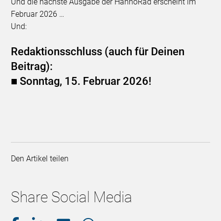
Und die nächste Ausgabe der HannoRad erscheint im
Februar 2026 …
Und:
Redaktionsschluss (auch für Deinen
Beitrag):
■
Sonntag, 15. Februar 2026!
Den Artikel teilen
Share Social Media