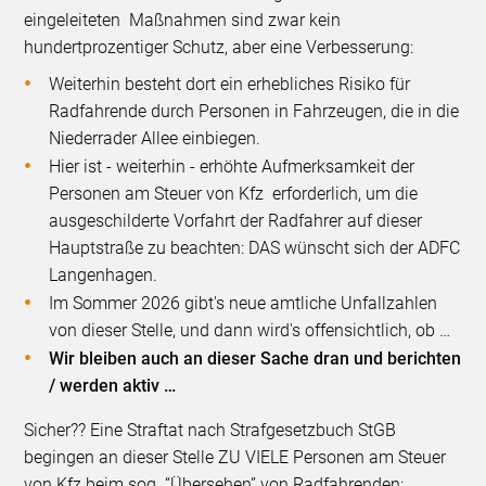
eingeleiteten Maßnahmen sind zwar kein
hundertprozentiger Schutz, aber eine Verbesserung:
Weiterhin besteht dort ein erhebliches Risiko für
Radfahrende durch Personen in Fahrzeugen, die in die
Niederrader Allee einbiegen.
Hier ist - weiterhin - erhöhte Aufmerksamkeit der
Personen am Steuer von Kfz erforderlich, um die
ausgeschilderte Vorfahrt der Radfahrer auf dieser
Hauptstraße zu beachten: DAS wünscht sich der ADFC
Langenhagen.
Im Sommer 2026 gibt's neue amtliche Unfallzahlen
von dieser Stelle, und dann wird's offensichtlich, ob …
Wir bleiben auch an dieser Sache dran und berichten
/ werden aktiv …
Sicher?? Eine Straftat nach Strafgesetzbuch StGB
begingen an dieser Stelle ZU VIELE Personen am Steuer
von Kfz beim sog. “Übersehen” von Radfahrenden: