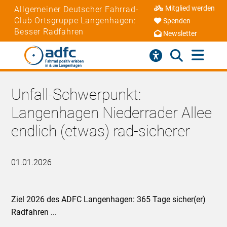
Mitglied werden
Allgemeiner Deutscher Fahrrad-
Club Ortsgruppe Langenhagen:
Spenden
Besser Radfahren
Newsletter
Unfall-Schwerpunkt:
Langenhagen Niederrader Allee
endlich (etwas) rad-sicherer
01.01.2026
Ziel 2026 des ADFC Langenhagen: 365 Tage sicher(er)
Radfahren ...