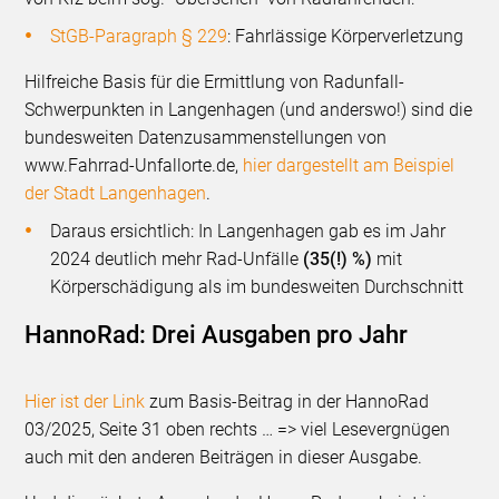
StGB-Paragraph § 229
: Fahrlässige Körperverletzung
Hilfreiche Basis für die Ermittlung von Radunfall-
Schwerpunkten in Langenhagen (und anderswo!) sind die
bundesweiten Datenzusammenstellungen von
www.Fahrrad-Unfallorte.de,
hier dargestellt am Beispiel
der Stadt Langenhagen
.
Daraus ersichtlich: In Langenhagen gab es im Jahr
2024 deutlich mehr Rad-Unfälle
(35(!) %)
mit
Körperschädigung als im bundesweiten Durchschnitt
HannoRad: Drei Ausgaben pro Jahr
Hier ist der Link
zum Basis-Beitrag in der HannoRad
03/2025, Seite 31 oben rechts … => viel Lesevergnügen
auch mit den anderen Beiträgen in dieser Ausgabe.