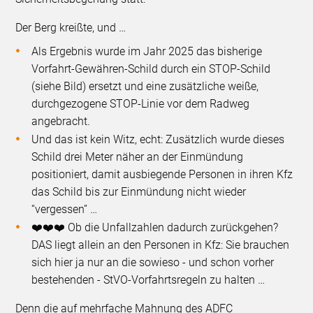
Der Berg kreißte, und …
Als Ergebnis wurde im Jahr 2025 das bisherige
Vorfahrt-Gewähren-Schild durch ein STOP-Schild
(siehe Bild) ersetzt und eine zusätzliche weiße,
durchgezogene STOP-Linie vor dem Radweg
angebracht.
Und das ist kein Witz, echt: Zusätzlich wurde dieses
Schild drei Meter näher an der Einmündung
positioniert, damit ausbiegende Personen in ihren Kfz
das Schild bis zur Einmündung nicht wieder
“vergessen” …
❤️❤️❤️ Ob die Unfallzahlen dadurch zurückgehen?
DAS liegt allein an den Personen in Kfz: Sie brauchen
sich hier ja nur an die sowieso - und schon vorher
bestehenden - StVO-Vorfahrtsregeln zu halten …
Denn die auf mehrfache Mahnung des ADFC