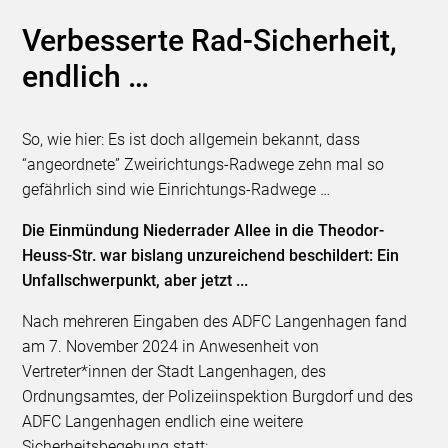
Verbesserte Rad-Sicherheit,
endlich …
So, wie hier: Es ist doch allgemein bekannt, dass
“angeordnete” Zweirichtungs-Radwege zehn mal so
gefährlich sind wie Einrichtungs-Radwege …
Die Einmündung Niederrader Allee in die Theodor-
Heuss-Str. war bislang unzureichend beschildert: Ein
Unfallschwerpunkt, aber jetzt ...
Nach mehreren Eingaben des ADFC Langenhagen fand
am 7. November 2024 in Anwesenheit von
Vertreter*innen der Stadt Langenhagen, des
Ordnungsamtes, der Polizeiinspektion Burgdorf und des
ADFC Langenhagen endlich eine weitere
Sicherheitsbegehung statt: