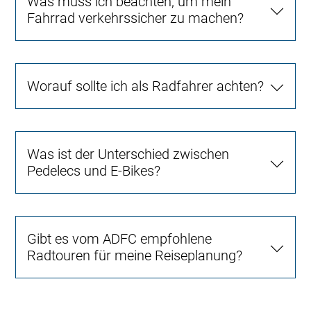
Was muss ich beachten, um mein
Fahrrad verkehrssicher zu machen?
Worauf sollte ich als Radfahrer achten?
Was ist der Unterschied zwischen
Pedelecs und E-Bikes?
Gibt es vom ADFC empfohlene
Radtouren für meine Reiseplanung?