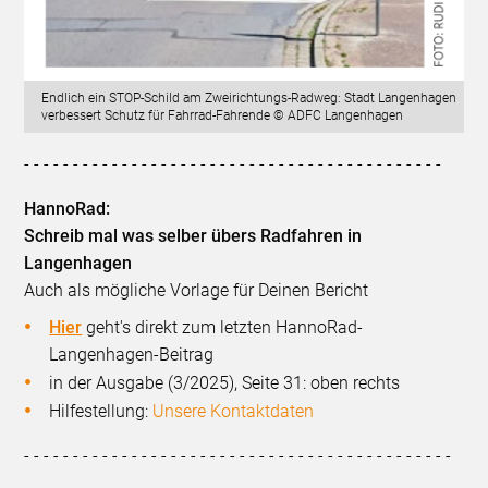
Endlich ein STOP-Schild am Zweirichtungs-Radweg: Stadt Langenhagen
verbessert Schutz für Fahrrad-Fahrende © ADFC Langenhagen
- - - - - - - - - - - - - - - - - - - - - - - - - - - - - - - - - - - - - - - - - - -
HannoRad:
Schreib mal was selber übers Radfahren in
Langenhagen
Auch als mögliche Vorlage für Deinen Bericht
Hier
geht's direkt zum letzten HannoRad-
Langenhagen-Beitrag
in der Ausgabe (3/2025), Seite 31: oben rechts
Hilfestellung:
Unsere Kontaktdaten
- - - - - - - - - - - - - - - - - - - - - - - - - - - - - - - - - - - - - - - - - - - -