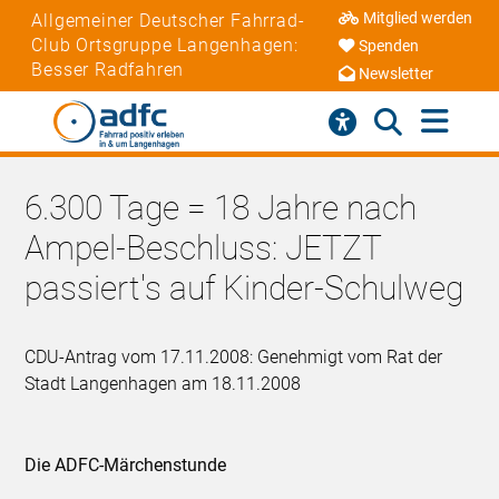
Mitglied werden
Allgemeiner Deutscher Fahrrad-
Club Ortsgruppe Langenhagen:
Spenden
Besser Radfahren
Newsletter
6.300 Tage = 18 Jahre nach
Ampel-Beschluss: JETZT
passiert's auf Kinder-Schulweg
CDU-Antrag vom 17.11.2008: Genehmigt vom Rat der
Stadt Langenhagen am 18.11.2008
Die ADFC-Märchenstunde