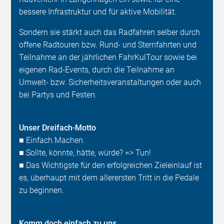
bessere Infrastruktur und für aktive Mobilität.
Sondern sie stärkt auch das Radfahren selber durch
offene Radtouren bzw. Rund- und Sternfahrten und
Teilnahme an der jährlichen FahrKulTour sowie bei
eigenen Rad-Events, durch die Teilnahme an
Umwelt- bzw. Sicherheitsveranstaltungen oder auch
bei Partys und Festen.
Unser Dreifach-Motto
■ Einfach.Machen.
■ Sollte, könnte, hätte, würde? => Tun!
■ Das Wichtigste für den erfolgreichen Zieleinlauf ist
es, überhaupt mit dem allerersten Tritt in die Pedale
zu beginnen.
Komm doch einfach zu uns