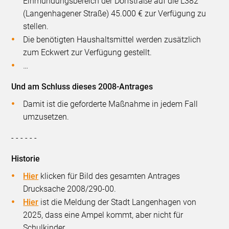
Einmündungsbereich der Dorfstraße auf die L382
(Langenhagener Straße) 45.000 € zur Verfügung zu
stellen.
Die benötigten Haushaltsmittel werden zusätzlich
zum Eckwert zur Verfügung gestellt.
…
Und am Schluss dieses 2008-Antrages
Damit ist die geforderte Maßnahme in jedem Fall
umzusetzen.
- - - - - -
Historie
Hier
klicken für Bild des gesamten Antrages
Drucksache 2008/290-00.
Hier
ist die Meldung der Stadt Langenhagen von
2025, dass eine Ampel kommt, aber nicht für
Schulkinder.