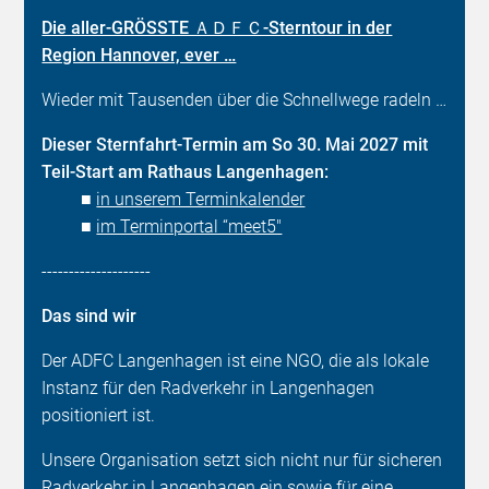
Die aller-GRÖSSTE ＡＤＦＣ-Sterntour in der
Region Hannover, ever …
Wieder mit Tausenden über die Schnellwege radeln …
Dieser Sternfahrt-Termin am So 30. Mai 2027 mit
Teil-Start am Rathaus Langenhagen:
■
in unserem Terminkalender
■
im Terminportal “meet5"
--------------------
Das sind wir
Der ADFC Langenhagen ist eine NGO, die als lokale
Instanz für den Radverkehr in Langenhagen
positioniert ist.
Unsere Organisation setzt sich nicht nur für sicheren
Radverkehr in Langenhagen ein sowie für eine