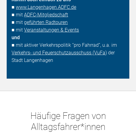
■
www.Langenhagen.ADFC.de
■ mit
ADFC-Mitgliedschaft
■ mit
geführten Radtouren
■ mit
Veranstaltungen & Events
und
■ mit aktiver Verkehrspolitik “pro Fahrrad”, u.a. im
Verkehrs- und Feuerschutzausschuss (VuFa)
der
Stadt Langenhagen
Häufige Fragen von
Alltagsfahrer*innen