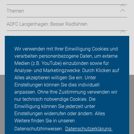
Themen
ADFC Langenhagen: Besser Radfahren
Sei dabei
Wir verwenden mit Ihrer Einwilligung Cookies und
Presse
verarbeiten personenbezogene Daten, um externe
Medien (z.B. YouTube) einzubinden sowie für
Login
Analyse- und Marketingzwecke. Durch Klicken auf
Alles akzeptieren willigen Sie ein. Unter
Einstellungen können Sie dies individuell
Bleiben Sie in Kontakt
anpassen. Ohne Ihre Zustimmung verwenden wir
nur technisch notwendige Cookies. Die
Einwilligung können Sie jederzeit unter
Einstellungen widerrufen oder ändern. Alles
Weitere finden Sie in unseren
Datenschutzhinweisen.
Datenschutzerklärung.