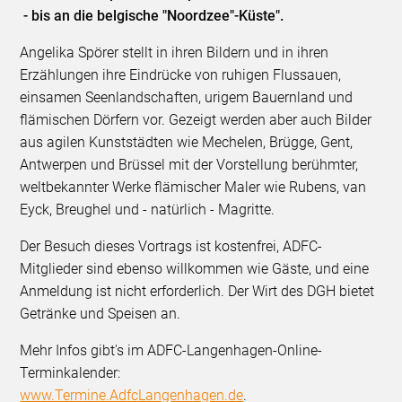
- bis an die belgische "Noordzee"-Küste".
Angelika Spörer stellt in ihren Bildern und in ihren
Erzählungen ihre Eindrücke von ruhigen Flussauen,
einsamen Seenlandschaften, urigem Bauernland und
flämischen Dörfern vor. Gezeigt werden aber auch Bilder
aus agilen Kunststädten wie Mechelen, Brügge, Gent,
Antwerpen und Brüssel mit der Vorstellung berühmter,
weltbekannter Werke flämischer Maler wie Rubens, van
Eyck, Breughel und - natürlich - Magritte.
Der Besuch dieses Vortrags ist kostenfrei, ADFC-
Mitglieder sind ebenso willkommen wie Gäste, und eine
Anmeldung ist nicht erforderlich. Der Wirt des DGH bietet
Getränke und Speisen an.
Mehr Infos gibt's im ADFC-Langenhagen-Online-
Terminkalender:
www.Termine.AdfcLangenhagen.de
.