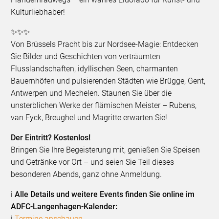
Kulturliebhaber!
✨✨✨
Von Brüssels Pracht bis zur Nordsee-Magie: Entdecken
Sie Bilder und Geschichten von verträumten
Flusslandschaften, idyllischen Seen, charmanten
Bauernhöfen und pulsierenden Städten wie Brügge, Gent,
Antwerpen und Mechelen. Staunen Sie über die
unsterblichen Werke der flämischen Meister – Rubens,
van Eyck, Breughel und Magritte erwarten Sie!
Der Eintritt? Kostenlos!
Bringen Sie Ihre Begeisterung mit, genießen Sie Speisen
und Getränke vor Ort – und seien Sie Teil dieses
besonderen Abends, ganz ohne Anmeldung.
ℹ️ Alle Details und weitere Events finden Sie online im
ADFC-Langenhagen-Kalender:
ℹ️
Termine anschauen
.