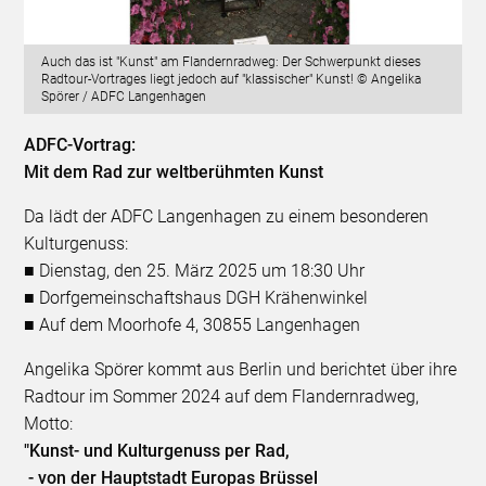
Auch das ist "Kunst" am Flandernradweg: Der Schwerpunkt dieses
Radtour-Vortrages liegt jedoch auf "klassischer" Kunst! © Angelika
Spörer / ADFC Langenhagen
ADFC-Vortrag:
Mit dem Rad zur weltberühmten Kunst
Da lädt der ADFC Langenhagen zu einem besonderen
Kulturgenuss:
■ Dienstag, den 25. März 2025 um 18:30 Uhr
■ Dorfgemeinschaftshaus DGH Krähenwinkel
■ Auf dem Moorhofe 4, 30855 Langenhagen
Angelika Spörer kommt aus Berlin und berichtet über ihre
Radtour im Sommer 2024 auf dem Flandernradweg,
Motto:
"Kunst- und Kulturgenuss per Rad,
- von der Hauptstadt Europas Brüssel