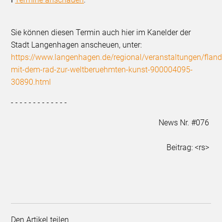
Sie können diesen Termin auch hier im Kanelder der
Stadt Langenhagen anscheuen, unter:
https://www.langenhagen.de/regional/veranstaltungen/fland
mit-dem-rad-zur-weltberuehmten-kunst-900004095-
30890.html
- - - - - - - - - - - - -
News Nr. #076
Beitrag: <rs>
Den Artikel teilen