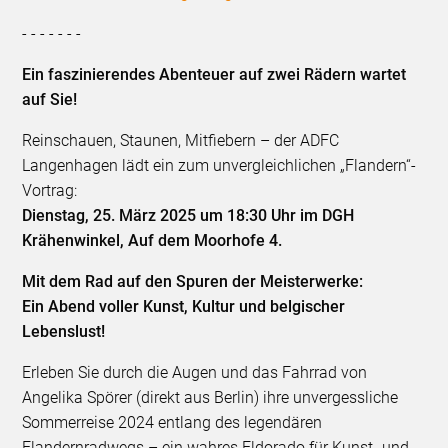
- - - - - - -
Ein faszinierendes Abenteuer auf zwei Rädern wartet
auf Sie!
Reinschauen, Staunen, Mitfiebern – der ADFC
Langenhagen lädt ein zum unvergleichlichen „Flandern“-
Vortrag:
Dienstag, 25. März 2025 um 18:30 Uhr im DGH
Krähenwinkel, Auf dem Moorhofe 4.
Mit dem Rad auf den Spuren der Meisterwerke:
Ein Abend voller Kunst, Kultur und belgischer
Lebenslust!
Erleben Sie durch die Augen und das Fahrrad von
Angelika Spörer (direkt aus Berlin) ihre unvergessliche
Sommerreise 2024 entlang des legendären
Flandernradwegs – ein wahres Eldorado für Kunst- und