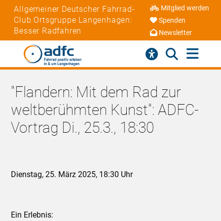
Mitglied werden
Allgemeiner Deutscher Fahrrad-
Club Ortsgruppe Langenhagen:
Spenden
Besser Radfahren
Newsletter
"Flandern: Mit dem Rad zur
weltberühmten Kunst": ADFC-
Vortrag Di., 25.3., 18:30
Dienstag, 25. März 2025, 18:30 Uhr
Ein Erlebnis: