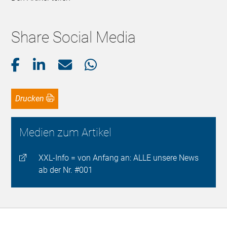
Share Social Media
Drucken
Medien zum Artikel
XXL-Info = von Anfang an: ALLE unsere News
ab der Nr. #001