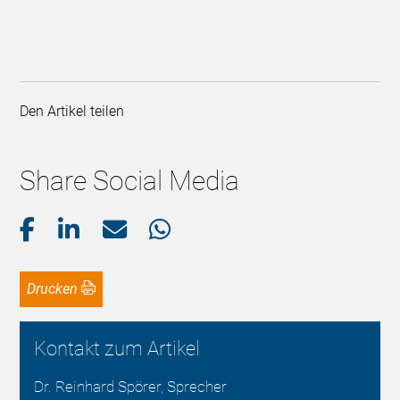
Den Artikel teilen
Share Social Media
Drucken
Kontakt zum Artikel
Dr. Reinhard Spörer, Sprecher