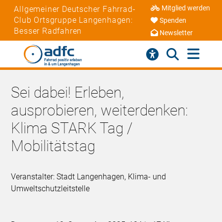
Mitglied werden
Allgemeiner Deutscher Fahrrad-
Club Ortsgruppe Langenhagen:
Spenden
Besser Radfahren
Newsletter
Sei dabei! Erleben,
ausprobieren, weiterdenken:
Klima STARK Tag /
Mobilitätstag
Veranstalter: Stadt Langenhagen, Klima- und
Umweltschutzleitstelle