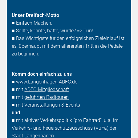
Unser Dreifach-Motto
■ Einfach.Machen.
■ Sollte, könnte, hätte, würde? => Tun!
■ Das Wichtigste für den erfolgreichen Zieleinlauf ist
es, überhaupt mit dem allerersten Tritt in die Pedale
zu beginnen.
Komm doch einfach zu uns
■
www.Langenhagen.ADFC.de
■ mit
ADFC-Mitgliedschaft
■ mit
geführten Radtouren
■ mit
Veranstaltungen & Events
und
■ mit aktiver Verkehrspolitik “pro Fahrrad”, u.a. im
Verkehrs- und Feuerschutzausschuss (VuFa)
der
Stadt Langenhagen