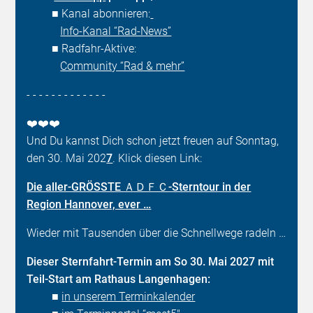
■ Kanal abonnieren:
Info-Kanal “Rad-News”
■ Radfahr-Aktive:
Community “Rad & mehr”
- - - - - - - - - - - - -
❤️❤️❤️
Und Du kannst Dich schon jetzt freuen auf Sonntag,
den 30. Mai 202
7
. Klick diesen Link:
Die aller-GRÖSSTE ＡＤＦＣ-Sterntour in der
Region Hannover, ever …
Wieder mit Tausenden über die Schnellwege radeln …
Dieser Sternfahrt-Termin am So 30. Mai 2027 mit
Teil-Start am Rathaus Langenhagen:
■
in unserem Terminkalender