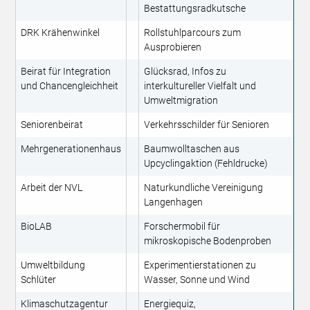
Bestattungsradkutsche
DRK Krähenwinkel
Rollstuhlparcours zum
Ausprobieren
Beirat für Integration
Glücksrad, Infos zu
und Chancengleichheit
interkultureller Vielfalt und
Umweltmigration
Seniorenbeirat
Verkehrsschilder für Senioren
Mehrgenerationenhaus
Baumwolltaschen aus
Upcyclingaktion (Fehldrucke)
Arbeit der NVL
Naturkundliche Vereinigung
Langenhagen
BioLAB
Forschermobil für
mikroskopische Bodenproben
Umweltbildung
Experimentierstationen zu
Schlüter
Wasser, Sonne und Wind
Klimaschutzagentur
Energiequiz,