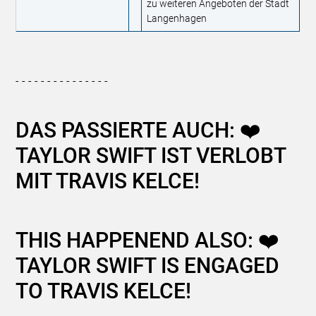
zu weiteren Angeboten der Stadt
Langenhagen
- - - - - - - - - - - - - - -
DAS PASSIERTE AUCH: ❤️
TAYLOR SWIFT IST VERLOBT
MIT TRAVIS KELCE!
THIS HAPPENEND ALSO: ❤️
TAYLOR SWIFT IS ENGAGED
TO TRAVIS KELCE!