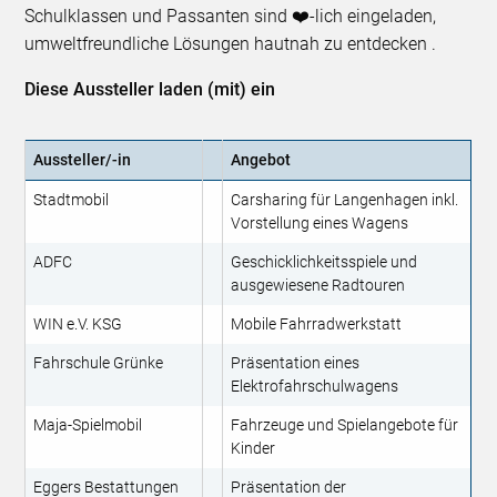
Schulklassen und Passanten sind ❤️-lich eingeladen,
umweltfreundliche Lösungen hautnah zu entdecken .
Diese Aussteller laden (mit) ein
Aussteller/-in
Angebot
Stadtmobil
Carsharing für Langenhagen inkl.
Vorstellung eines Wagens
ADFC
Geschicklichkeitsspiele und
ausgewiesene Radtouren
WIN e.V. KSG
Mobile Fahrradwerkstatt
Fahrschule Grünke
Präsentation eines
Elektrofahrschulwagens
Maja-Spielmobil
Fahrzeuge und Spielangebote für
Kinder
Eggers Bestattungen
Präsentation der