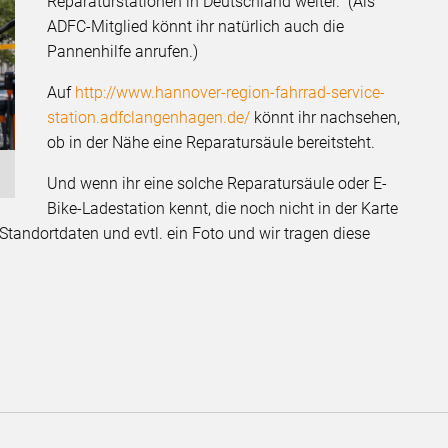
Reparaturstationen in Deutschland weiter. (Als
ADFC-Mitglied könnt ihr natürlich auch die
Pannenhilfe anrufen.)
Auf
http://www.hannover-region-fahrrad-service-
station.adfclangenhagen.de/
könnt ihr nachsehen,
ob in der Nähe eine Reparatursäule bereitsteht.
Und wenn ihr eine solche Reparatursäule oder E-
Bike-Ladestation kennt, die noch nicht in der Karte
 Standortdaten und evtl. ein Foto und wir tragen diese