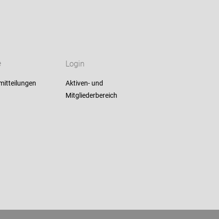
e
Login
mitteilungen
Aktiven- und
Mitgliederbereich