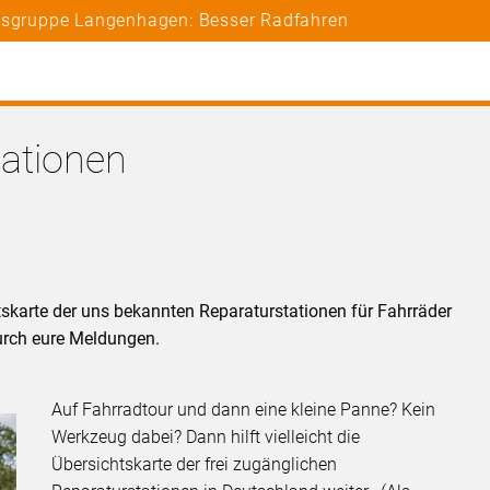
rtsgruppe Langenhagen: Besser Radfahren
tationen
karte der uns bekannten Reparaturstationen für Fahrräder
 durch eure Meldungen.
Auf Fahrradtour und dann eine kleine Panne? Kein
Werkzeug dabei? Dann hilft vielleicht die
Übersichtskarte der frei zugänglichen