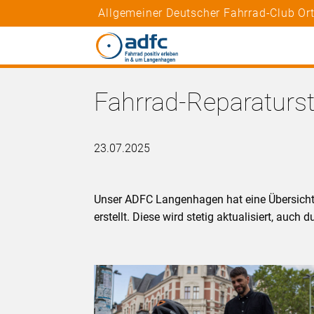
Allgemeiner Deutscher Fahrrad-Club O
Fahrrad-Reparaturs
23.07.2025
Unser ADFC Langenhagen hat eine Übersichts
erstellt. Diese wird stetig aktualisiert, auch