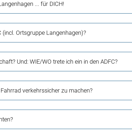
angenhagen ... für DICH!
(incl. Ortsgruppe Langenhagen)?
chaft? Und: WIE/WO trete ich ein in den ADFC?
Fahrrad verkehrssicher zu machen?
chten?