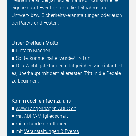
Teilnahme an der jährlichen FahrKulTour sowie bei
eigenen Rad-Events, durch die Teilnahme an
Umwelt- bzw. Sicherheitsveranstaltungen oder auch
bei Partys und Festen.
Unser Dreifach-Motto
■ Einfach.Machen.
■ Sollte, könnte, hätte, würde? => Tun!
■ Das Wichtigste für den erfolgreichen Zieleinlauf ist
es, überhaupt mit dem allerersten Tritt in die Pedale
zu beginnen.
Komm doch einfach zu uns
■
www.Langenhagen.ADFC.de
■ mit
ADFC-Mitgliedschaft
■ mit
geführten Radtouren
■ mit
Veranstaltungen & Events