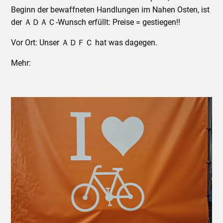
Beginn der bewaffneten Handlungen im Nahen Osten, ist
der ＡＤＡＣ-Wunsch erfüllt: Preise = gestiegen!!
Vor Ort: Unser ＡＤＦＣ hat was dagegen.
Mehr: