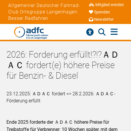
Mitglied werden
Allgemeiner Deutscher Fahrrad-
Club Ortsgruppe Langenhagen:
Spenden
Besser Radfahren
Newsletter
2026: Forderung erfüllt!?!?ＡＤ
ＡＣ fordert(e) höhere Preise
für Benzin- & Diesel
23.12.2025: ＡＤＡＣ fordert => 28.2.2026: ＡＤＡＣ-
Förderung erfüllt
Ende 2025 forderte der ＡＤＡＣ höhere Preise für
Treibstoffe für Verbrenner: 10 Wochen später, mit dem