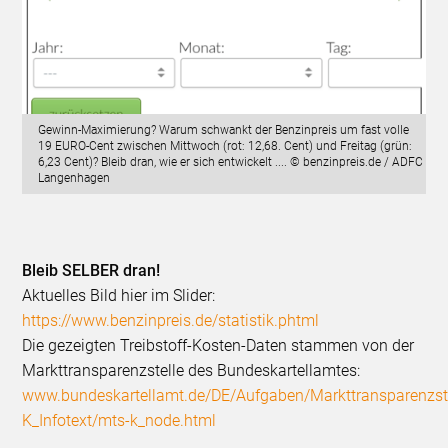
Gewinn-Maximierung? Warum schwankt der Benzinpreis um fast volle
19 EURO-Cent zwischen Mittwoch (rot: 12,68. Cent) und Freitag (grün:
6,23 Cent)? Bleib dran, wie er sich entwickelt .... © benzinpreis.de / ADFC
Langenhagen
Bleib SELBER dran!
Aktuelles Bild hier im Slider:
https://www.benzinpreis.de/statistik.phtml
Die gezeigten Treibstoff-Kosten-Daten stammen von der
Markttransparenzstelle des Bundeskartellamtes:
www.bundeskartellamt.de/DE/Aufgaben/Markttransparenzste
K_Infotext/mts-k_node.html