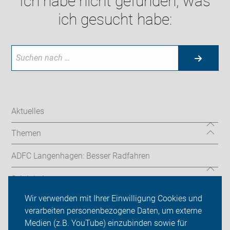
Ich habe nicht gefunden, was
ich gesucht habe:
Aktuelles
Themen
ADFC Langenhagen: Besser Radfahren
Sei dabei
Wir verwenden mit Ihrer Einwilligung Cookies und
Presse
verarbeiten personenbezogene Daten, um externe
Medien (z.B. YouTube) einzubinden sowie für
Login