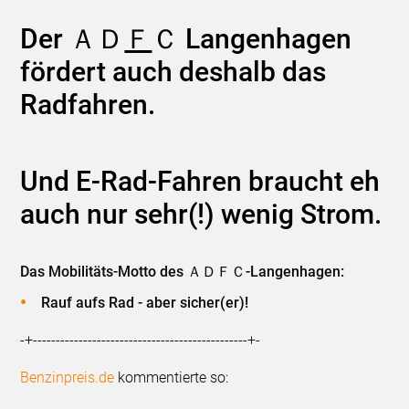
Der ＡＤ
Ｆ
Ｃ Langenhagen
fördert auch deshalb das
Radfahren.
Und E-Rad-Fahren braucht eh
auch nur sehr(!) wenig Strom.
Das Mobilitäts-Motto des ＡＤＦＣ-Langenhagen:
Rauf aufs Rad - aber sicher(er)!
-+-----------------------------------------------+-
Benzinpreis.de
kommentierte so: