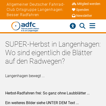
Mitglied werden
Allgemeiner Deutscher Fahrrad-
Club Ortsgruppe Langenhagen:
Spenden
Besser Radfahren
Newsletter
SUPER-Herbst in Langenhagen:
Wo sind eigentlich die Blätter
auf den Radwegen?
Langenhagen bewegt ...
Herbst-Radfahren frei: So ganz ohne Laubblätter ...
Ein weiteres Bilder siehe UNTER DEM Text ...