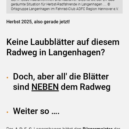
geräumte Situation für Herbst-Radfahrende in Langenhagen .... ©
Ortsgruppe Langenhagen im Fahrrad-Club ADFC Region Hannover e.V.
Herbst 2025, also gerade jetzt!
Keine Laubblätter auf diesem
Radweg in Langenhagen?
Doch, aber all' die Blätter
sind
NEBEN
dem Radweg
Weiter so ….