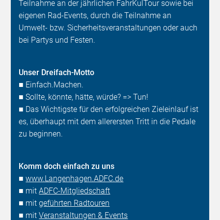
Teilnahme an der jährlichen FahrKulTour sowie bei
eigenen Rad-Events, durch die Teilnahme an
Umwelt- bzw. Sicherheitsveranstaltungen oder auch
bei Partys und Festen.
Unser Dreifach-Motto
■ Einfach.Machen.
■ Sollte, könnte, hätte, würde? => Tun!
■ Das Wichtigste für den erfolgreichen Zieleinlauf ist
es, überhaupt mit dem allerersten Tritt in die Pedale
zu beginnen.
Komm doch einfach zu uns
■
www.Langenhagen.ADFC.de
■ mit
ADFC-Mitgliedschaft
■ mit
geführten Radtouren
■ mit
Veranstaltungen & Events