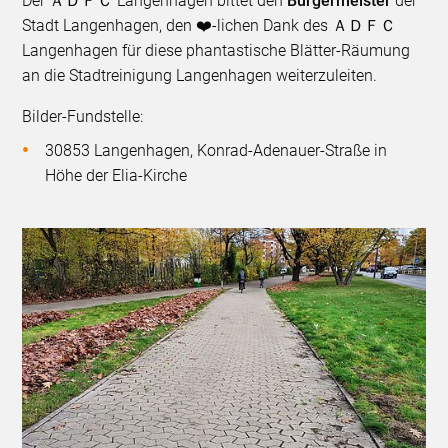
Der ＡＤＦＣ Langenhagen bittet den
Bürgermeister
der
Stadt Langenhagen, den ❤️-lichen Dank des ＡＤＦＣ
Langenhagen für diese phantastische Blätter-Räumung
an die Stadtreinigung Langenhagen weiterzuleiten.
Bilder-Fundstelle:
30853 Langenhagen, Konrad-Adenauer-Straße in
Höhe der Elia-Kirche