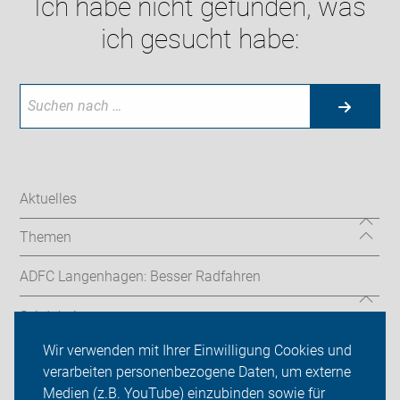
Ich habe nicht gefunden, was
ich gesucht habe:
Aktuelles
Themen
ADFC Langenhagen: Besser Radfahren
Sei dabei
Wir verwenden mit Ihrer Einwilligung Cookies und
Presse
verarbeiten personenbezogene Daten, um externe
Medien (z.B. YouTube) einzubinden sowie für
Login