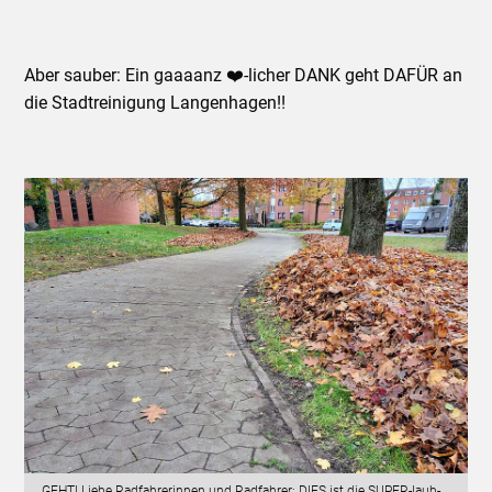
Aber sauber: Ein gaaaanz ❤️-licher DANK geht DAFÜR an
die Stadtreinigung Langenhagen!!
GEHT! Liebe Radfahrerinnen und Radfahrer: DIES ist die SUPER-laub-