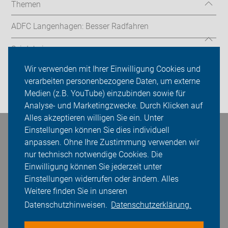
Themen
ADFC Langenhagen: Besser Radfahren
Sei dabei
Wir verwenden mit Ihrer Einwilligung Cookies und
Presse
verarbeiten personenbezogene Daten, um externe
Medien (z.B. YouTube) einzubinden sowie für
Login
Analyse- und Marketingzwecke. Durch Klicken auf
Alles akzeptieren willigen Sie ein. Unter
Einstellungen können Sie dies individuell
Bleiben Sie in Kontakt
anpassen. Ohne Ihre Zustimmung verwenden wir
nur technisch notwendige Cookies. Die
Einwilligung können Sie jederzeit unter
Einstellungen widerrufen oder ändern. Alles
Weitere finden Sie in unseren
Datenschutzhinweisen.
Datenschutzerklärung.