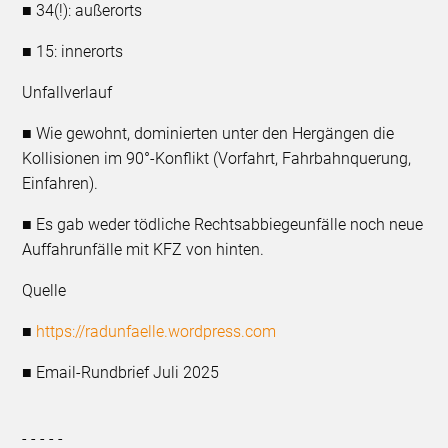
■ 34(!): außerorts
■ 15: innerorts
Unfallverlauf
■ Wie gewohnt, dominierten unter den Hergängen die
Kollisionen im 90°-Konflikt (Vorfahrt, Fahrbahnquerung,
Einfahren).
■ Es gab weder tödliche Rechtsabbiegeunfälle noch neue
Auffahrunfälle mit KFZ von hinten.
Quelle
■
https://radunfaelle.wordpress.com
■ Email-Rundbrief Juli 2025
- - - - -