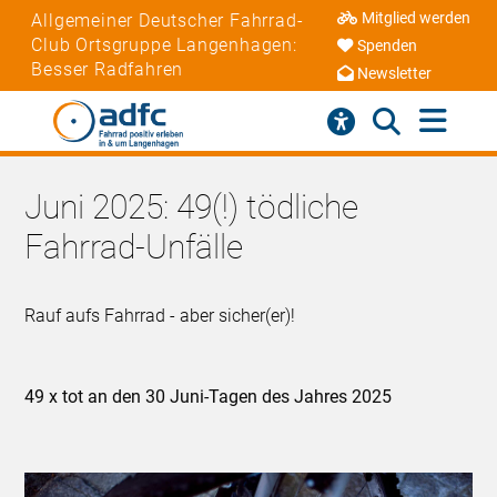
Mitglied werden
Allgemeiner Deutscher Fahrrad-
Club Ortsgruppe Langenhagen:
Spenden
Besser Radfahren
Newsletter
Juni 2025: 49(!) tödliche
Fahrrad-Unfälle
Rauf aufs Fahrrad - aber sicher(er)!
49 x tot an den 30 Juni-Tagen des Jahres 2025