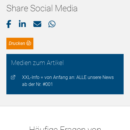
Share Social Media
Drucken
Medien zum Artikel
XXL-Info = von Anfang an: ALLE unsere News
ab der Nr. #001
Häufige Fragen von