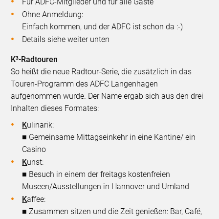
Für ADFC-Mitglieder und für alle Gäste
Ohne Anmeldung:
Einfach kommen, und der ADFC ist schon da :-)
Details siehe weiter unten
K³-Radtouren
So heißt die neue Radtour-Serie, die zusätzlich in das
Touren-Programm des ADFC Langenhagen
aufgenommen wurde. Der Name ergab sich aus den drei
Inhalten dieses Formates:
K
ulinarik:
■ Gemeinsame Mittagseinkehr in eine Kantine/ ein
Casino
K
unst:
■ Besuch in einem der freitags kostenfreien
Museen/Ausstellungen in Hannover und Umland
K
affee:
■ Zusammen sitzen und die Zeit genießen: Bar, Café,