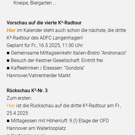
Kneipe, Biergarten …
Vorschau auf die vierte K³-Radtour
Hier
im Kalender steht auch schon die nächste, die dritte
K³-Radtour des ADFC Langenhagen!
Geplant für Fr., 16.5.2025, 11:30 Uhr:
■ Gemeinsame Mittagseinkehr Italien-Bistro “Andronaco”
■ Besuch der Kestner-Gesellschaft: Eintritt frei
■ Kaffeetrinken / Eisessen: “Gondola”
Hannover/Vahrenheider Markt
Rückschau K³-Nr. 3
Zum ersten:
Hier
ist die Rückschau auf die dritte K³-Radtour am Fr.,
25.4.2025
■ Mittagessen mit Höhenluft: 9.(!) Etage der OFD
Hannover am Waterlooplatz