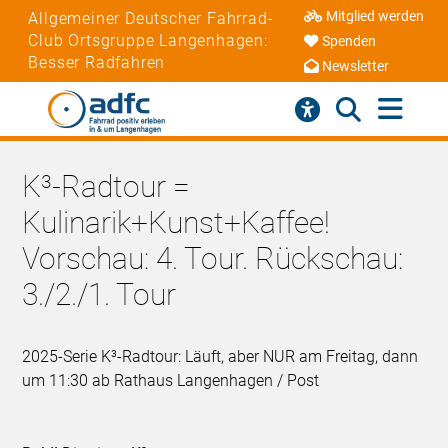
Mitglied werden
Allgemeiner Deutscher Fahrrad-
Club Ortsgruppe Langenhagen:
Spenden
Besser Radfahren
Newsletter
K³-Radtour =
Kulinarik+Kunst+Kaffee!
Vorschau: 4. Tour. Rückschau:
3./2./1. Tour
2025-Serie K³-Radtour: Läuft, aber NUR am Freitag, dann
um 11:30 ab Rathaus Langenhagen / Post