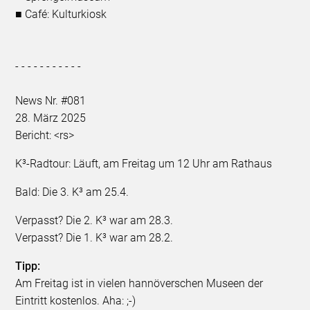
■ Café: Kulturkiosk
- - - - - - - - - - -
News Nr. #081
28. März 2025
Bericht: <rs>
K³-Radtour: Läuft, am Freitag um 12 Uhr am Rathaus
Bald: Die 3. K³ am 25.4.
Verpasst? Die 2. K³ war am 28.3.
Verpasst? Die 1. K³ war am 28.2.
Tipp:
Am Freitag ist in vielen hannöverschen Museen der
Eintritt kostenlos. Aha: ;-)