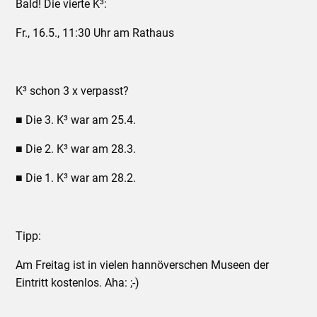
Bald! Die vierte K³:
Fr., 16.5., 11:30 Uhr am Rathaus
K³ schon 3 x verpasst?
■ Die 3. K³ war am 25.4.
■ Die 2. K³ war am 28.3.
■ Die 1. K³ war am 28.2.
Tipp:
Am Freitag ist in vielen hannöverschen Museen der
Eintritt kostenlos. Aha: ;-)