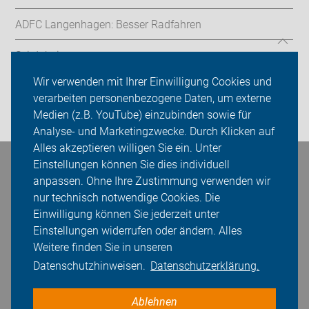
ADFC Langenhagen: Besser Radfahren
Sei dabei
Wir verwenden mit Ihrer Einwilligung Cookies und
Presse
verarbeiten personenbezogene Daten, um externe
Medien (z.B. YouTube) einzubinden sowie für
Login
Analyse- und Marketingzwecke. Durch Klicken auf
Alles akzeptieren willigen Sie ein. Unter
Einstellungen können Sie dies individuell
Bleiben Sie in Kontakt
anpassen. Ohne Ihre Zustimmung verwenden wir
nur technisch notwendige Cookies. Die
Einwilligung können Sie jederzeit unter
Einstellungen widerrufen oder ändern. Alles
Weitere finden Sie in unseren
Datenschutzhinweisen.
Datenschutzerklärung.
Ablehnen