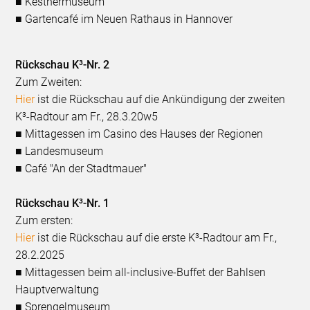
■ Kestnermuseum
■ Gartencafé im Neuen Rathaus in Hannover
Rückschau K³-Nr. 2
Zum Zweiten:
Hier
ist die Rückschau auf die Ankündigung der zweiten
K³-Radtour am Fr., 28.3.20w5
■ Mittagessen im Casino des Hauses der Regionen
■ Landesmuseum
■ Café "An der Stadtmauer"
Rückschau K³-Nr. 1
Zum ersten:
Hier
ist die Rückschau auf die erste K³-Radtour am Fr.,
28.2.2025
■ Mittagessen beim all-inclusive-Buffet der Bahlsen
Hauptverwaltung
■ Sprengelmuseum