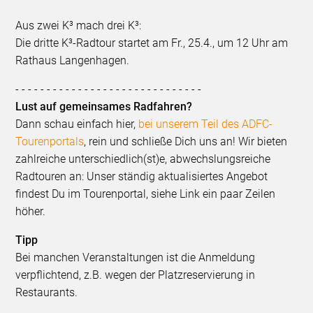
Aus zwei K³ mach drei K³:
Die dritte K³-Radtour startet am Fr., 25.4., um 12 Uhr am
Rathaus Langenhagen.
- - - - - - - - - - - - - - - - - - - - - - - - - - - - - -
Lust auf gemeinsames Radfahren?
Dann schau einfach hier,
bei unserem Teil des ADFC-
Tourenportals
, rein und schließe Dich uns an! Wir bieten
zahlreiche unterschiedlich(st)e, abwechslungsreiche
Radtouren an: Unser ständig aktualisiertes Angebot
findest Du im Tourenportal, siehe Link ein paar Zeilen
höher.
Tipp
Bei manchen Veranstaltungen ist die Anmeldung
verpflichtend, z.B. wegen der Platzreservierung in
Restaurants.