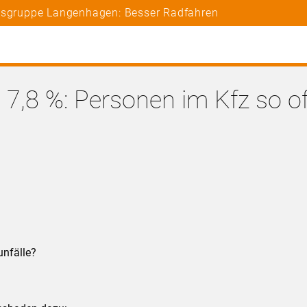
rtsgruppe Langenhagen: Besser Radfahren
7,8 %: Personen im Kfz so of
unfälle?