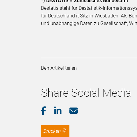
*) DESTATIS = Statistisches Bundesamt
Destatis steht für Destatistik-Informations
für Deutschland it Sitz in Wiesbaden. Als Bun
und unabhängige Daten zu Gesellschaft, Wir
Den Artikel teilen
Share Social Media
Drucken