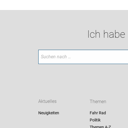
Ich habe
Aktuelles
Themen
Neuigkeiten
Fahr Rad
Politik
Themen A-Z