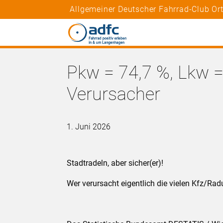
Allgemeiner Deutscher Fahrrad-Club O
Pkw = 74,7 %, Lkw = 
Verursacher
1. Juni 2026
Stadtradeln, aber sicher(er)!
Wer verursacht eigentlich die vielen Kfz/Rad