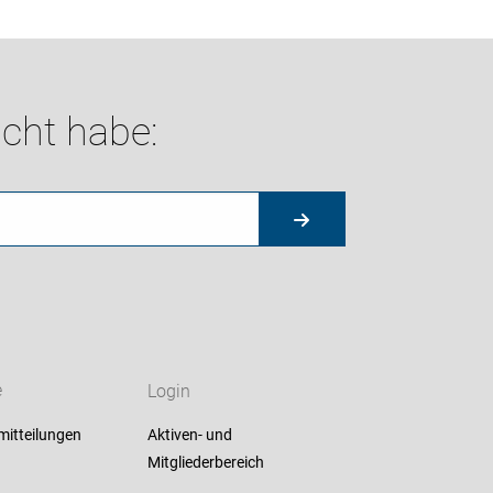
cht habe:
e
Login
mitteilungen
Aktiven- und
Mitgliederbereich