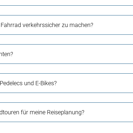
Fahrrad verkehrssicher zu machen?
chten?
 Pedelecs und E-Bikes?
touren für meine Reiseplanung?