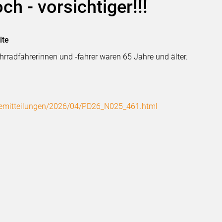
och - vorsichtiger!!!
lte
rradfahrerinnen und -fahrer waren 65 Jahre und älter.
ssemitteilungen/2026/04/PD26_N025_461.html