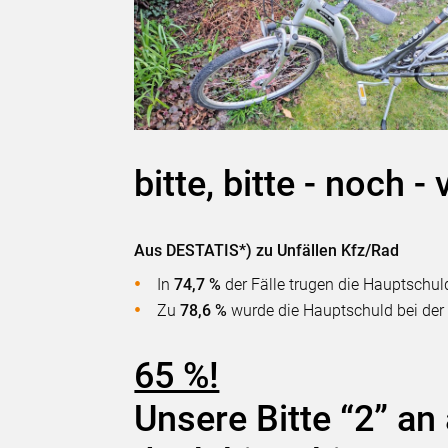
bitte, bitte - noch - 
Aus DESTATIS*) zu Unfällen Kfz/Rad
In
74,7 %
der Fälle trugen die Hauptschul
Zu
78,6 %
wurde die Hauptschuld bei der
65 %!
Unsere Bitte “2” an