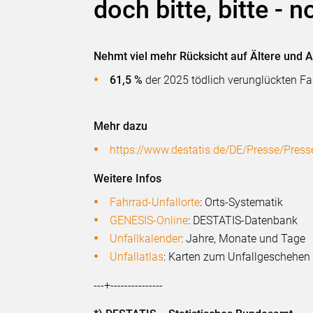
doch bitte, bitte - n
Nehmt viel mehr Rücksicht auf Ältere und A
61,5 %
der 2025 tödlich verunglückten Fah
Mehr dazu
https://www.destatis.de/DE/Presse/Pre
Weitere Infos
Fahrrad-Unfallorte
: Orts-Systematik
GENESIS-
Online
: DESTATIS-Datenbank
Unfallkalender
: Jahre, Monate und Tage
Unfallatlas
: Karten zum Unfallgeschehen
---+---------------