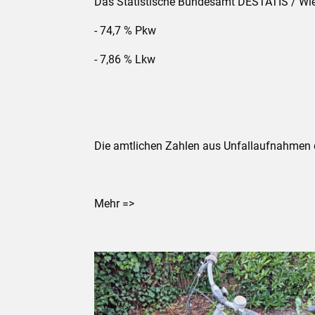
Das Statistische Bundesamt DESTATIS / Wi
- 74,7 % Pkw
- 7,86 % Lkw
Die amtlichen Zahlen aus Unfallaufnahmen der
Mehr =>