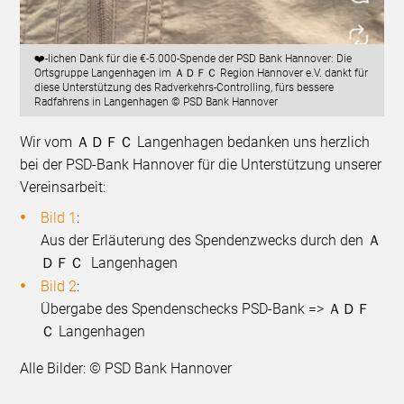
❤️-lichen Dank für die €-5.000-Spende der PSD Bank Hannover: Die
Ortsgruppe Langenhagen im ＡＤＦＣ Region Hannover e.V. dankt für
diese Unterstützung des Radverkehrs-Controlling, fürs bessere
Radfahrens in Langenhagen © PSD Bank Hannover
Wir vom ＡＤＦＣ Langenhagen bedanken uns herzlich
bei der PSD-Bank Hannover für die Unterstützung unserer
Vereinsarbeit:
Bild 1
:
Aus der Erläuterung des Spendenzwecks durch den
Ａ
ＤＦＣ
Langenhagen
Bild 2
:
Übergabe des Spendenschecks PSD-Bank => ＡＤＦ
Ｃ
Langenhagen
Alle Bilder: © PSD Bank Hannover