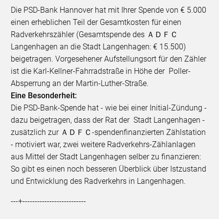
Die PSD-Bank Hannover hat mit Ihrer Spende von € 5.000
einen erheblichen Teil der Gesamtkosten für einen
Radverkehrszähler (Gesamtspende des ＡＤＦＣ
Langenhagen an die Stadt Langenhagen: € 15.500)
beigetragen. Vorgesehener Aufstellungsort für den Zähler
ist die Karl-Kellner-Fahrradstraße in Höhe der Poller-
Absperrung an der Martin-Luther-Straße.
Eine Besonderheit:
Die PSD-Bank-Spende hat - wie bei einer Initial-Zündung -
dazu beigetragen, dass der Rat der Stadt Langenhagen -
zusätzlich zur ＡＤＦＣ-spendenfinanzierten Zählstation
- motiviert war, zwei weitere Radverkehrs-Zählanlagen
aus Mittel der Stadt Langenhagen selber zu finanzieren:
So gibt es einen noch besseren Überblick über Istzustand
und Entwicklung des Radverkehrs in Langenhagen.
---+--------------------------