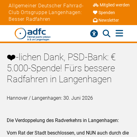
Mitglied werden
Allgemeiner Deutscher Fahrrad-
Club Ortsgruppe Langenhagen:
Spenden
Besser Radfahren
Newsletter
❤️-lichen Dank, PSD-Bank: €
5.000-Spende! Fürs bessere
Radfahren in Langenhagen
Hannover / Langenhagen: 30. Juni 2026
Die Verdoppelung des Radverkehrs in Langenhagen:
Vom Rat der Stadt beschlossen, und NUN auch durch die