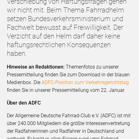
Verschiebung von Haftungsfragen gehen
wir nicht mit. Beim Thema Fahrradhelm
setzen Bundesverkehrsministerium und
Fachwelt bewusst auf Freiwilligkeit. Der
Verzicht auf den Helm darf daher keine
haftungsrechtlichen Konsequenzen
haben.
Hinweise an Redaktionen:
Themenfotos zu unserer
Pressemitteilung finden Sie zum Download in der blauen
Medienbox. Die
ADFC-Position zum Verkehrsgerichtstag
finden Sie in unserer Pressemitteilung vom 22. Januar.
Über den ADFC
Der Allgemeine Deutsche Fahrrad-Club e.V. (ADFC) ist mit
über 240.000 Mitgliedern die größte Interessenvertretung
der Radfahrerinnen und Radfahrer in Deutschland und
weltweit. Er berät in allen Fragen rund ums Fahrrad: