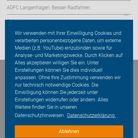
ADFC Langenhagen: Besser Radfahren
Sei dabei
Wir verwenden mit Ihrer Einwilligung Cookies und
Presse
verarbeiten personenbezogene Daten, um externe
Medien (z.B. YouTube) einzubinden sowie für
Login
Analyse- und Marketingzwecke. Durch Klicken auf
Alles akzeptieren willigen Sie ein. Unter
Einstellungen können Sie dies individuell
Bleiben Sie in Kontakt
anpassen. Ohne Ihre Zustimmung verwenden wir
nur technisch notwendige Cookies. Die
Einwilligung können Sie jederzeit unter
Einstellungen widerrufen oder ändern. Alles
Weitere finden Sie in unseren
Datenschutzhinweisen.
Datenschutzerklärung.
Ablehnen