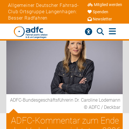
Mitglied werden
Allgemeiner Deutscher Fahrrad-
Club Ortsgruppe Langenhagen:
Spenden
Besser Radfahren
Newsletter
ADFC-Bundesgeschäftsführerin Dr. Caroline Lodemann
© ADFC / Deckbar
ADFC-Kommentar zum Ende