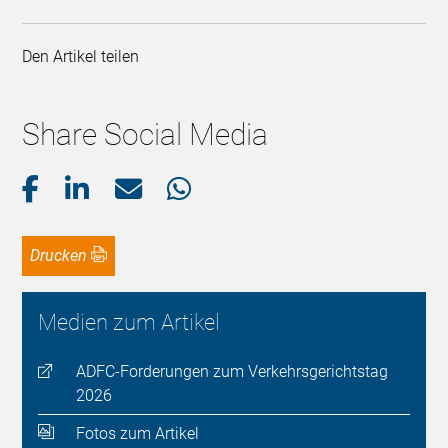
Den Artikel teilen
Share Social Media
Drucken
Medien zum Artikel
ADFC-Forderungen zum Verkehrsgerichtstag
2026
Fotos zum Artikel