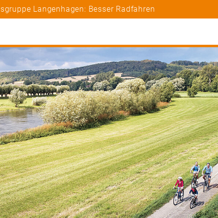
rtsgruppe Langenhagen: Besser Radfahren