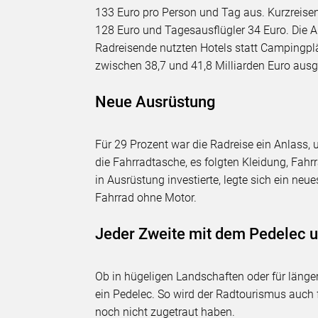
133 Euro pro Person und Tag aus. Kurzreise
128 Euro und Tagesausflügler 34 Euro. Die 
Radreisende nutzten Hotels statt Campingp
zwischen 38,7 und 41,8 Milliarden Euro aus
Neue Ausrüstung
Für 29 Prozent war die Radreise ein Anlass, 
die
Fahrradtasche, es folgten Kleidung, Fahrr
in Ausrüstung investierte, legte sich ein ne
Fahrrad ohne Motor.
Jeder Zweite mit dem Pedelec 
Ob in hügeligen Landschaften oder für länge
ein Pedelec. So wird der Radtourismus auch 
noch nicht zugetraut haben.