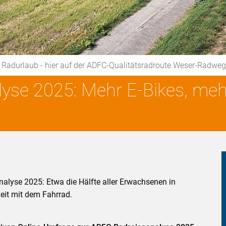
im Radurlaub - hier auf der ADFC-Qualitätsradroute Weser-Ra
yse 2025: Mehr E-Bikes, mehr
alyse 2025: Etwa die Hälfte aller Erwachsenen in
zeit mit dem Fahrrad.