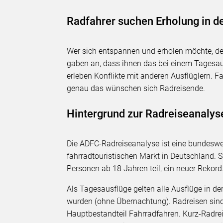
Radfahrer suchen Erholung in d
Wer sich entspannen und erholen möchte, der 
gaben an, dass ihnen das bei einem Tagesau
erleben Konflikte mit anderen Ausflüglern. F
genau das wünschen sich Radreisende.
Hintergrund zur Radreiseanaly
Die ADFC-Radreiseanalyse ist eine bundeswe
fahrradtouristischen Markt in Deutschland. S
Personen ab 18 Jahren teil, ein neuer Rekor
Als Tagesausflüge gelten alle Ausflüge in de
wurden (ohne Übernachtung). Radreisen sin
Hauptbestandteil Fahrradfahren. Kurz-Radre