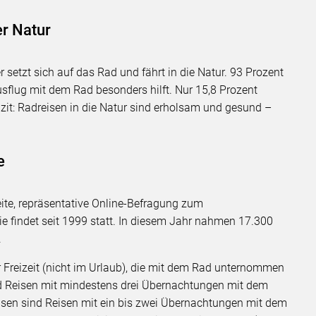
er Natur
setzt sich auf das Rad und fährt in die Natur. 93 Prozent
sflug mit dem Rad besonders hilft. Nur 15,8 Prozent
azit: Radreisen in die Natur sind erholsam und gesund –
se
ite, repräsentative Online-Befragung zum
ie findet seit 1999 statt. In diesem Jahr nahmen 17.300
d.
r Freizeit (nicht im Urlaub), die mit dem Rad unternommen
d Reisen mit mindestens drei Übernachtungen mit dem
isen sind Reisen mit ein bis zwei Übernachtungen mit dem