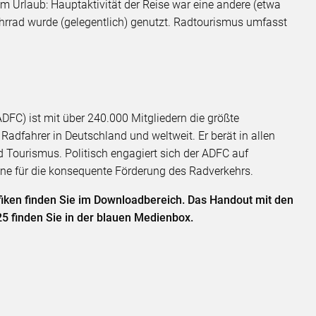
m Urlaub: Hauptaktivität der Reise war eine andere (etwa
ahrrad wurde (gelegentlich) genutzt. Radtourismus umfasst
DFC) ist mit über 240.000 Mitgliedern die größte
Radfahrer in Deutschland und weltweit. Er berät in allen
 Tourismus. Politisch engagiert sich der ADFC auf
bene für die konsequente Förderung des Radverkehrs.
fiken finden Sie im Downloadbereich. Das Handout mit den
5 finden Sie in der blauen Medienbox.