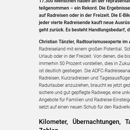
17.300 Menschen haben an der repräsenta
teilgenommen – ein Rekord. Die Ergebnisse
auf Radreisen oder in der Freizeit. Die E-Bi
jeder vierte Radreisende kauft neue Ausrüs
geht zurück. Es besteht Handlungsbedarf, da
Christian Tänzler, Radtourismusexperte i
Radreiseland mit einem großen Potential. Sc
Urlaub oder in der Freizeit. Von denen, die
immerhin 50 Prozent vorstellen, dies in Zuk
ist deutlich gestiegen. Die ADFC-Radreiseana
Radreisen, Kurzradreisen und Tagesausflüge
Radurlauber anzuziehen, braucht es jetzt g
sichere und gut gepflegte Radwege, eine unk
Angebote für Familien und Radreise-Einsteig
setzt auf einen neuen Schub für den Radverk
Kilometer, Übernachtungen, T