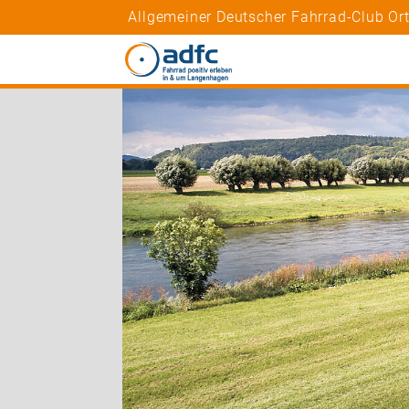
Allgemeiner Deutscher Fahrrad-Club O