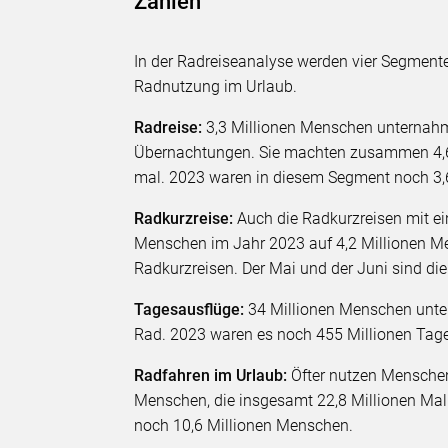
Zahlen
In der Radreiseanalyse werden vier Segmente
Radnutzung im Urlaub.
Radreise:
3,3 Millionen Menschen unternahm
Übernachtungen. Sie machten zusammen 4,6 
mal. 2023 waren in diesem Segment noch 3
Radkurzreise:
Auch die Radkurzreisen mit ei
Menschen im Jahr 2023 auf 4,2 Millionen Me
Radkurzreisen. Der Mai und der Juni sind di
Tagesausflüge:
34 Millionen Menschen unte
Rad. 2023 waren es noch 455 Millionen Tag
Radfahren im Urlaub:
Öfter nutzen Menschen
Menschen, die insgesamt 22,8 Millionen Mal
noch 10,6 Millionen Menschen.