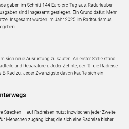
nde gaben im Schnitt 144 Euro pro Tag aus, Radurlauber
Ausgaben sind insgesamt gestiegen. Ein Grund dafür: Mehr
lätze. Insgesamt wurden im Jahr 2025 im Radtourismus
gegeben.
um sich neue Ausrüstung zu kaufen. An erster Stelle stand
adteile und Reparaturen. Jeder Zehnte, der für die Radreise
ues E-Rad zu. Jeder Zwanzigste davon kaufte sich ein
unterwegs
re Strecken – auf Radreisen nutzt inzwischen jeder Zweite
für Menschen zugänglicher, die sich eine Radreise bisher