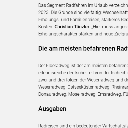
Das Segment Radfahren im Urlaub verzeichne
2023. Die Gründe sind vielfältig: Wechselha
Erholungs- und Familienreisen, stärkeres B
Kosten.
Christian Tänzler
: „Hier muss anges
Erholungscharakter stärken und neue Zielgru
Die am meisten befahrenen Ra
Der Elberadweg ist der am meisten befahren
erlebnisreiche deutsche Teil von der tschec
zwei und drei folgen der Weserradweg und d
Weserradweg, Ostseeküstenradweg, Rheinr
Donauradweg, Moselradweg, Emsradweg, Fü
Ausgaben
Radreisen sind ein bedeutender Wirtschaftsf