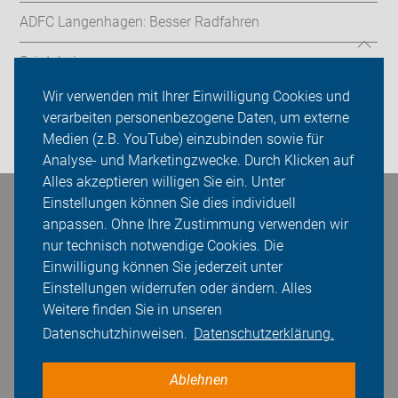
ADFC Langenhagen: Besser Radfahren
Sei dabei
Wir verwenden mit Ihrer Einwilligung Cookies und
Presse
verarbeiten personenbezogene Daten, um externe
Medien (z.B. YouTube) einzubinden sowie für
Login
Analyse- und Marketingzwecke. Durch Klicken auf
Alles akzeptieren willigen Sie ein. Unter
Einstellungen können Sie dies individuell
Bleiben Sie in Kontakt
anpassen. Ohne Ihre Zustimmung verwenden wir
nur technisch notwendige Cookies. Die
Einwilligung können Sie jederzeit unter
Einstellungen widerrufen oder ändern. Alles
Weitere finden Sie in unseren
Datenschutzhinweisen.
Datenschutzerklärung.
Ablehnen