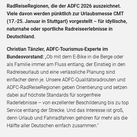
RadReiseRegionen, die der ADFC 2026 auszeichnet.
Viele davon werden pünktlich zur Urlaubsmesse CMT
(17.-25. Januar in Stuttgart) vorgestellt – für idyllische,
naturnahe oder sportliche Radreiseerlebnisse in
Deutschland.
Christian Tänzler, ADFC-Tourismus-Experte im
Bundesvorstand:
„Ob mit dem E-Bike in die Berge oder
als Familie immer am Fluss entlang, der Einstieg in den
Radreiseurlaub und eine verlässliche Planung sind
einfacher denn je. Unsere ADFC-Qualitätsradrouten und
ADFC-RadReiseRegionen geben Orientierung und setzen
dabei auf höchste Standards für sorgenfreie
Raderlebnisse – von exzellenter Beschilderung bis zu top
Service entlang der Strecke. Und das Interesse ist groß,
denn Urlaub und Fahrradfahren gehören für mehr als die
Hälfte aller Deutschen einfach zusammen.“