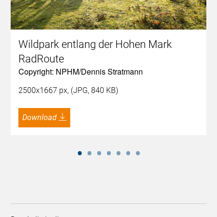
Wildpark entlang der Hohen Mark
RadRoute
Copyright: NPHM/Dennis Stratmann
2500x1667 px, (JPG, 840 KB)
Download