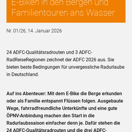
E-Biken in den Bergen und
Familientouren ans Wasser
Nr. 01/26, 14. Januar 2026
24 ADFC-Qualitätsradrouten und 3 ADFC-
RadReiseRegionen zeichnet der ADFC 2026 aus. Sie
bieten beste Bedingungen für unvergessliche Radurlaube
in Deutschland.
Auf ins Abenteuer: Mit dem E-Bike die Berge erkunden
oder als Familie entspannt Flüssen folgen. Ausgebaute
Wege, fahrradfreundliche Unterkünfte und eine gute
ÖPNV-Anbindung machen den Start in die
Radurlaubssaison einfacher denn je. Dafür stehen die
24 ADFC-Qualitätsradrouten und die drei ADFC-