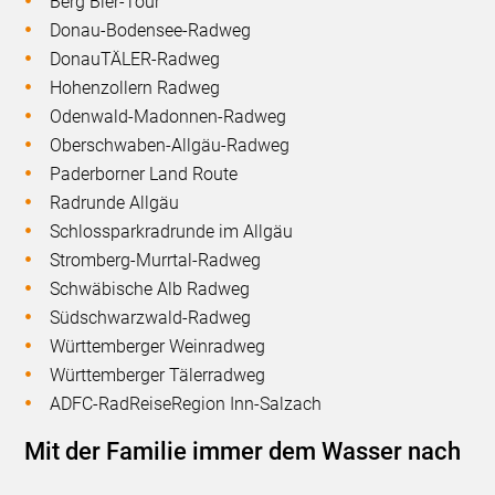
Berg Bier-Tour
Donau-Bodensee-Radweg
DonauTÄLER-Radweg
Hohenzollern Radweg
Odenwald-Madonnen-Radweg
Oberschwaben-Allgäu-Radweg
Paderborner Land Route
Radrunde Allgäu
Schlossparkradrunde im Allgäu
Stromberg-Murrtal-Radweg
Schwäbische Alb Radweg
Südschwarzwald-Radweg
Württemberger Weinradweg
Württemberger Tälerradweg
ADFC-RadReiseRegion Inn-Salzach
Mit der Familie immer dem Wasser nach