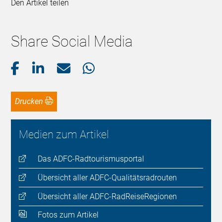
Den Artikel teilen
Share Social Media
Drucken
Medien zum Artikel
Das ADFC-Radtourismusportal
Übersicht aller ADFC-Qualitätsradrouten
Übersicht aller ADFC-RadReiseRegionen
Fotos zum Artikel