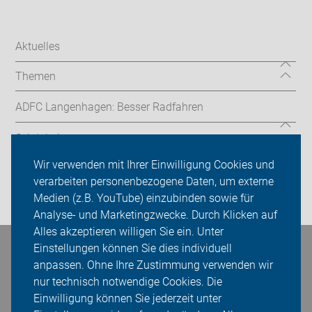
Aktuelles
Themen
ADFC Langenhagen: Besser Radfahren
Sei dabei
Wir verwenden mit Ihrer Einwilligung Cookies und
Presse
verarbeiten personenbezogene Daten, um externe
Medien (z.B. YouTube) einzubinden sowie für
Login
Analyse- und Marketingzwecke. Durch Klicken auf
Alles akzeptieren willigen Sie ein. Unter
Einstellungen können Sie dies individuell
Bleiben Sie in Kontakt
anpassen. Ohne Ihre Zustimmung verwenden wir
nur technisch notwendige Cookies. Die
Einwilligung können Sie jederzeit unter