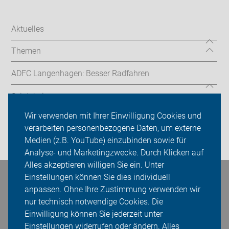
Aktuelles
Themen
ADFC Langenhagen: Besser Radfahren
Sei dabei
Wir verwenden mit Ihrer Einwilligung Cookies und
Presse
verarbeiten personenbezogene Daten, um externe
Medien (z.B. YouTube) einzubinden sowie für
Login
Analyse- und Marketingzwecke. Durch Klicken auf
Alles akzeptieren willigen Sie ein. Unter
Einstellungen können Sie dies individuell
Bleiben Sie in Kontakt
anpassen. Ohne Ihre Zustimmung verwenden wir
nur technisch notwendige Cookies. Die
Einwilligung können Sie jederzeit unter
Einstellungen widerrufen oder ändern. Alles