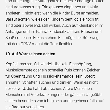
und unbedingt die Mittagshitze meiden. Schattige Routen
sind Voraussetzung. Trinkpausen einplanen und aktiv
anbieten – nicht erst, wenn die Kinder Durst anmelden.
Darauf achten, wie es den Kindern geht, ob sie noch fit
sind oder abwesend, still wirken. Auch auf Kleinkinder im
Anhänger und im Fahrradkindersitz achten. Pausen und
Spaß sollten im Fokus stehen. Ein möglicher Rückweg
mit dem ÖPNV macht die Tour flexibler.
10. Auf Warnzeichen achten
Kopfschmerzen, Schwindel, Übelkeit, Erschöpfung,
Muskelkrämpfe oder ein schneller Puls können Zeichen
für Überhitzung und Flüssigkeitsmangel sein. Sofort
anhalten, Schatten suchen und trinken. Wenn es nicht
besser wird, die Fahrt abbrechen. Ältere Menschen,
Menschen mit Vorerkrankungen oder gänzlich Ungeübte
sollten besonders vorsichtig sein und gegebenenfalls auf
die Radtour verzichten.