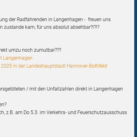
etung der Radfahrenden in Langenhagen - freuen uns
en zustande kam, für uns absolut absehbar?!?!?
irekt umzu noch zumutbar???
dt Langenhagen
e 2025 in der Landeshauptstadt Hannover-Bothfeld
hrsgetöteten / mit den Unfallzahlen direkt in Langenhagen
en?
 z.B. am Do 5.3. im Verkehrs- und Feuerschutzausschuss