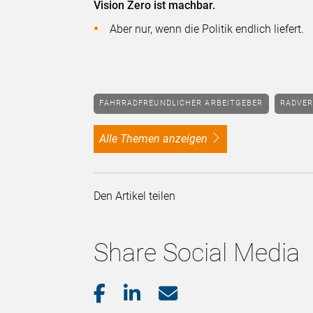
Vision Zero ist machbar.
Aber nur, wenn die Politik endlich liefert.
FAHRRADFREUNDLICHER ARBEITGEBER
RADVE
alle Themen anzeigen
Den Artikel teilen
Share Social Media