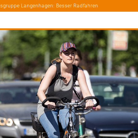
rtsgruppe Langenhagen: Besser Radfahren