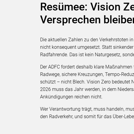
Resümee: Vision Zer
Versprechen bleibe
Die aktuellen Zahlen zu den Verkehrstoten in
nicht konsequent umgesetzt. Statt sinkender 
Radfahrende. Das ist kein Naturgesetz, sonder
Der ADFC fordert deshalb klare Maßnahmen f
Radwege, sichere Kreuzungen, Tempo-Reduzie
schützt – nicht Blech. Vision Zero bedeutet N
2026 muss das Jahr werden, in dem Niedersa
Ankündigungen reichen nicht.
Wer Verantwortung trägt, muss handeln, muss 
den Radverkehr, und somit für das Über-Lebe