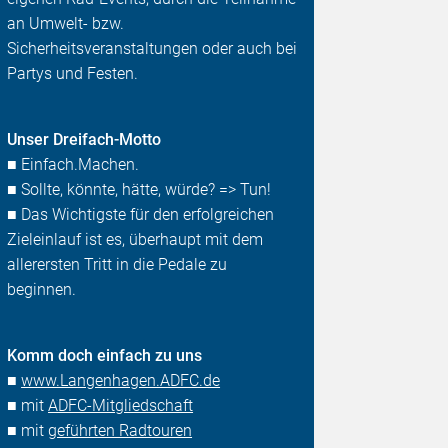
an Umwelt- bzw.
Sicherheitsveranstaltungen oder auch bei
Partys und Festen.
Unser Dreifach-Motto
■ Einfach.Machen.
■ Sollte, könnte, hätte, würde? => Tun!
■ Das Wichtigste für den erfolgreichen
Zieleinlauf ist es, überhaupt mit dem
allerersten Tritt in die Pedale zu
beginnen.
Komm doch einfach zu uns
■
www.Langenhagen.ADFC.de
■ mit
ADFC-Mitgliedschaft
■ mit
geführten Radtouren