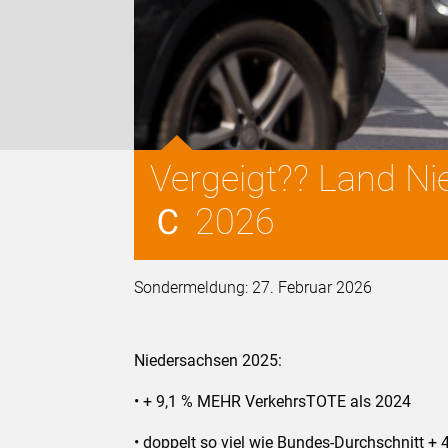
Vergeigt?? Land N
Ｃ 2026
Sondermeldung: 27. Februar 2026
Niedersachsen 2025:
• + 9,1 % MEHR VerkehrsTOTE als 2024
• doppelt so viel wie Bundes-Durchschnitt + 