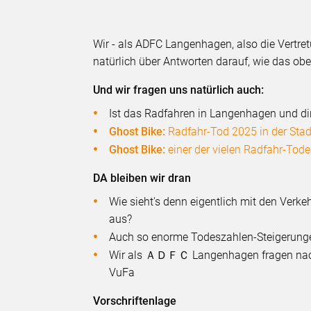
Wir - als ADFC Langenhagen, also die Vertr
natürlich über Antworten darauf, wie das ob
Und wir fragen uns natürlich auch:
Ist das Radfahren in Langenhagen und d
Ghost Bike:
Radfahr-Tod 2025 in der Sta
Ghost Bike:
einer der vielen Radfahr-Tod
DA bleiben wir dran
Wie sieht's denn eigentlich mit den Verke
aus?
Auch so enorme Todeszahlen-Steigerung
Wir als ＡＤＦＣ Langenhagen fragen nach,
VuFa
Vorschriftenlage