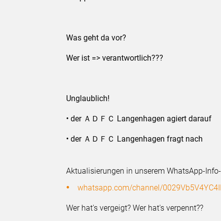
Was geht da vor?
Wer ist => verantwortlich???
Unglaublich!
• der ＡＤＦＣ Langenhagen agiert darauf
• der ＡＤＦＣ Langenhagen fragt nach
Aktualisierungen in unserem WhatsApp-Info-
whatsapp.com/channel/0029Vb5V4YC4
Wer hat's vergeigt? Wer hat's verpennt??