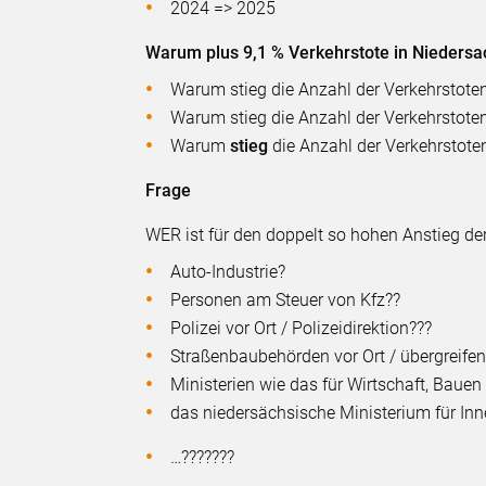
2024 => 2025
Warum plus 9,1 % Verkehrstote in Niedersa
Warum stieg die Anzahl der Verkehrstote
Warum stieg die Anzahl der Verkehrstot
Warum
stieg
die Anzahl der Verkehrstote
Frage
WER ist für den doppelt so hohen Anstieg de
Auto-Industrie?
Personen am Steuer von Kfz??
Polizei vor Ort / Polizeidirektion???
Straßenbaubehörden vor Ort / übergreife
Ministerien wie das für Wirtschaft, Baue
das niedersächsische Ministerium für Inne
…???????