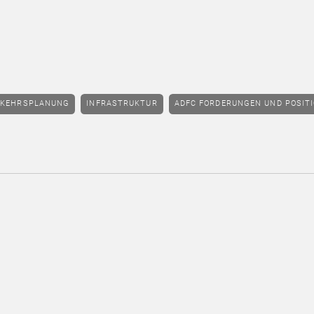
RKEHRSPLANUNG
INFRASTRUKTUR
ADFC FORDERUNGEN UND POSIT