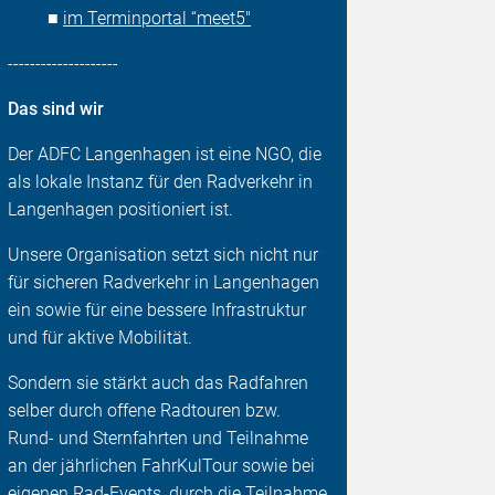
■
im Terminportal “meet5"
--------------------
Das sind wir
Der ADFC Langenhagen ist eine NGO, die
als lokale Instanz für den Radverkehr in
Langenhagen positioniert ist.
Unsere Organisation setzt sich nicht nur
für sicheren Radverkehr in Langenhagen
ein sowie für eine bessere Infrastruktur
und für aktive Mobilität.
Sondern sie stärkt auch das Radfahren
selber durch offene Radtouren bzw.
Rund- und Sternfahrten und Teilnahme
an der jährlichen FahrKulTour sowie bei
eigenen Rad-Events, durch die Teilnahme