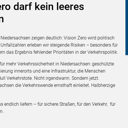
o darf kein leeres
n
 Niedersachsen zeigen deutlich: Vision Zero wird politisch
Unfallzahlen erleben wir steigende Risiken – besonders für
n das Ergebnis fehlender Prioritäten in der Verkehrspolitik.
ür mehr Verkehrssicherheit in Niedersachsen: geschützte
rung innerorts und eine Infrastruktur, die Menschen
ull Verkehrstote. Nicht irgendwann. Sondern jetzt.
chsen die Verkehrswende ernsthaft einleitet. Halbherzige
endlich liefern – für sichere Straßen, für den Verkehr, für
n.