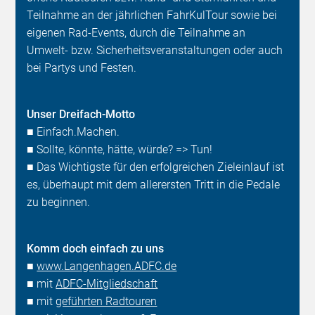
Teilnahme an der jährlichen FahrKulTour sowie bei
eigenen Rad-Events, durch die Teilnahme an
Umwelt- bzw. Sicherheitsveranstaltungen oder auch
bei Partys und Festen.
Unser Dreifach-Motto
■ Einfach.Machen.
■ Sollte, könnte, hätte, würde? => Tun!
■ Das Wichtigste für den erfolgreichen Zieleinlauf ist
es, überhaupt mit dem allerersten Tritt in die Pedale
zu beginnen.
Komm doch einfach zu uns
■
www.Langenhagen.ADFC.de
■ mit
ADFC-Mitgliedschaft
■ mit
geführten Radtouren