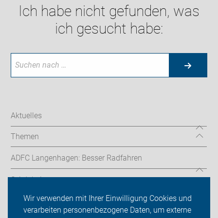
Ich habe nicht gefunden, was
ich gesucht habe:
Aktuelles
Themen
ADFC Langenhagen: Besser Radfahren
Sei dabei
Wir verwenden mit Ihrer Einwilligung Cookies und
Presse
verarbeiten personenbezogene Daten, um externe