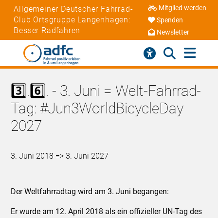
Mitglied werden
Allgemeiner Deutscher Fahrrad-
Club Ortsgruppe Langenhagen:
Spenden
Besser Radfahren
Newsletter
3️⃣.6️⃣. - 3. Juni = Welt-Fahrrad-
Tag: #Jun3WorldBicycleDay
2027
3. Juni 2018 => 3. Juni 2027
Der Weltfahrradtag wird am 3. Juni begangen:
Er wurde am 12. April 2018 als ein offizieller UN-Tag des