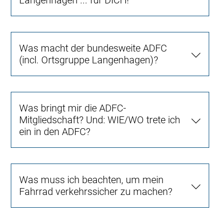
Langenhagen ... für DICH!
Was macht der bundesweite ADFC
(incl. Ortsgruppe Langenhagen)?
Was bringt mir die ADFC-
Mitgliedschaft? Und: WIE/WO trete ich
ein in den ADFC?
Was muss ich beachten, um mein
Fahrrad verkehrssicher zu machen?