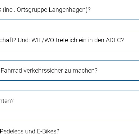
(incl. Ortsgruppe Langenhagen)?
chaft? Und: WIE/WO trete ich ein in den ADFC?
Fahrrad verkehrssicher zu machen?
chten?
 Pedelecs und E-Bikes?