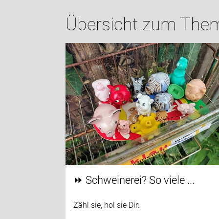
Übersicht zum Thema
⏩️ Schweinerei? So viele ...
Zähl sie, hol sie Dir: