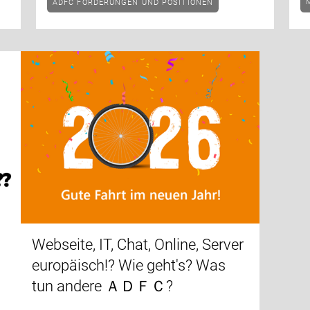
ADFC FORDERUNGEN UND POSITIONEN
Webseite, IT, Chat, Online, Server
europäisch!? Wie geht's? Was
tun andere ＡＤＦＣ?