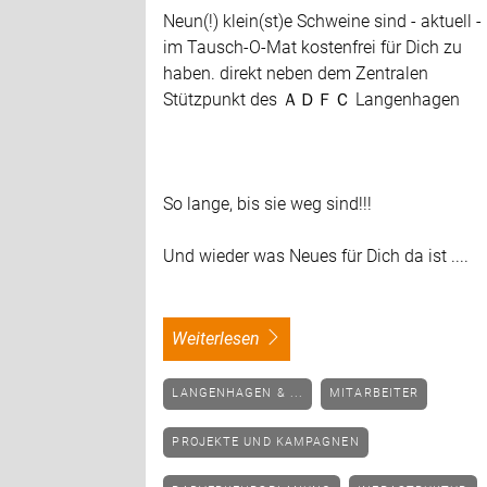
Neun(!) klein(st)e Schweine sind - aktuell -
im Tausch-O-Mat kostenfrei für Dich zu
haben. direkt neben dem Zentralen
Stützpunkt des ＡＤＦＣ Langenhagen
So lange, bis sie weg sind!!!
Und wieder was Neues für Dich da ist ....
weiterlesen
LANGENHAGEN & ...
MITARBEITER
PROJEKTE UND KAMPAGNEN