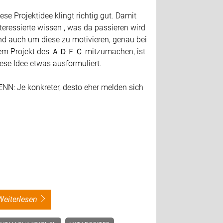
ese Projektidee klingt richtig gut. Damit
teressierte wissen , was da passieren wird
nd auch um diese zu motivieren, genau bei
em Projekt des ＡＤＦＣ mitzumachen, ist
ese Idee etwas ausformuliert.
NN: Je konkreter, desto eher melden sich
weiterlesen