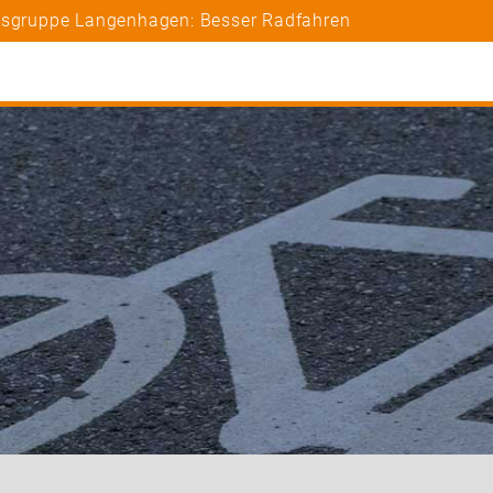
rtsgruppe Langenhagen: Besser Radfahren