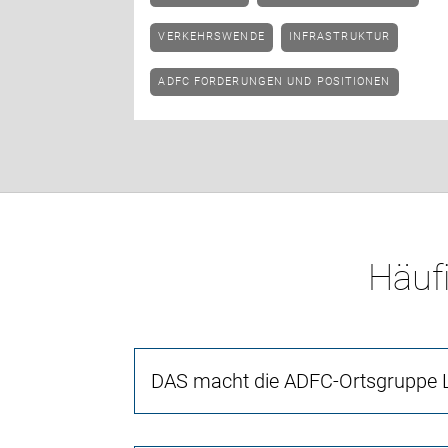
VERKEHRSWENDE
INFRASTRUKTUR
ADFC FORDERUNGEN UND POSITIONEN
Häufi
DAS macht die ADFC-Ortsgruppe L