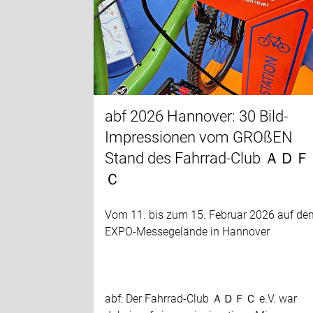
abf 2026 Hannover: 30 Bild-
Impressionen vom GROßEN
Stand des Fahrrad-Club ＡＤＦ
Ｃ
Vom 11. bis zum 15. Februar 2026 auf de
EXPO-Messegelände in Hannover
abf: Der Fahrrad-Club ＡＤＦＣ e.V. war