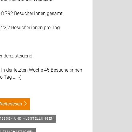
 8.792 Besucher:innen gesamt
 22,2 Besucher:innen pro Tag
endenz steigend!
 In der letzten Woche 45 Besucher:innen
o Tag ... ;-)
weiterlesen
MESSEN UND AUSSTELLUNGEN
MITMACHAKTIONEN