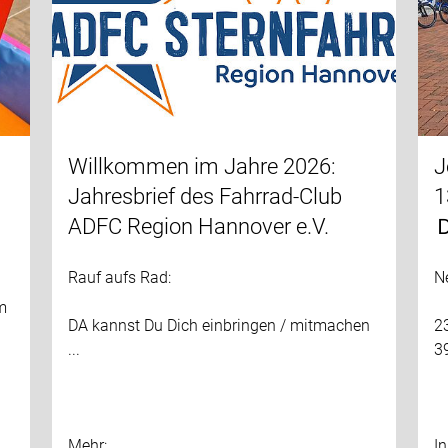
Willkommen im Jahre 2026:
J
Jahresbrief des Fahrrad-Club
1
ADFC Region Hannover e.V.
Ｄ
Rauf aufs Rad:
N
m
DA kannst Du Dich einbringen / mitmachen
2
...
3
Mehr:
In