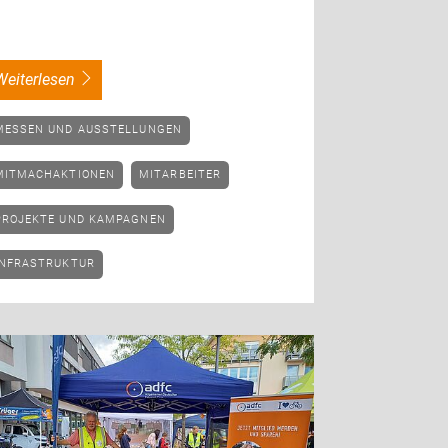
weiterlesen
MESSEN UND AUSSTELLUNGEN
MITMACHAKTIONEN
MITARBEITER
PROJEKTE UND KAMPAGNEN
INFRASTRUKTUR