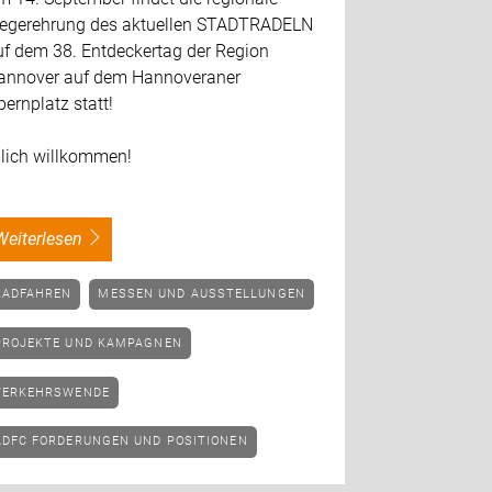
iegerehrung des aktuellen STADTRADELN
uf dem 38. Entdeckertag der Region
annover auf dem Hannoveraner
ernplatz statt!
-lich willkommen!
weiterlesen
RADFAHREN
MESSEN UND AUSSTELLUNGEN
PROJEKTE UND KAMPAGNEN
VERKEHRSWENDE
ADFC FORDERUNGEN UND POSITIONEN