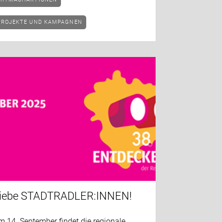
PROJEKTE UND KAMPAGNEN
iebe STADTRADLER:INNEN!
 14. September findet die regionale