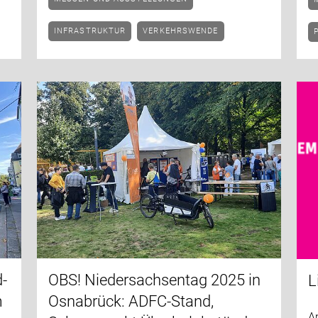
INFRASTRUKTUR
VERKEHRSWENDE
d-
OBS! Niedersachsentag 2025 in
L
m
Osnabrück: ADFC-Stand,
Am