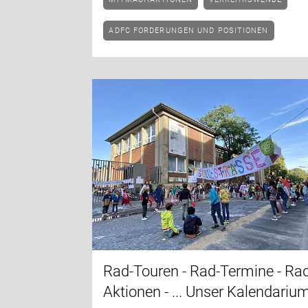
ADFC FORDERUNGEN UND POSITIONEN
Rad-Touren - Rad-Termine - Ra
Aktionen - ... Unser Kalendariu