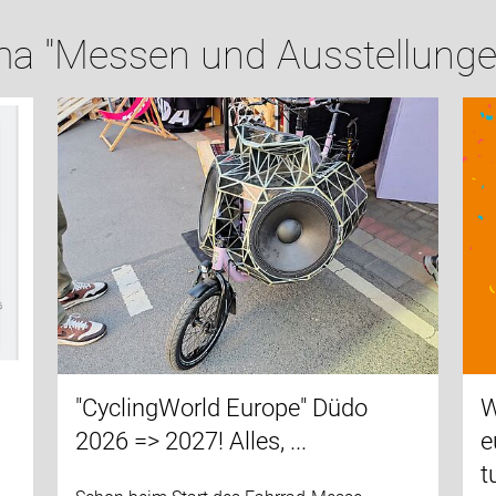
a "Messen und Ausstellunge
"CyclingWorld Europe" Düdo
W
2026 => 2027! Alles, ...
e
t