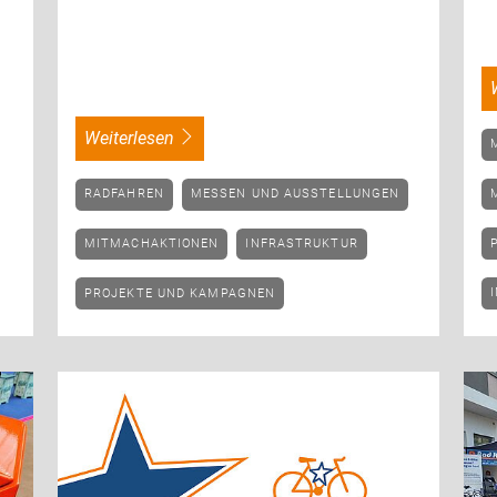
weiterlesen
RADFAHREN
MESSEN UND AUSSTELLUNGEN
MITMACHAKTIONEN
INFRASTRUKTUR
PROJEKTE UND KAMPAGNEN