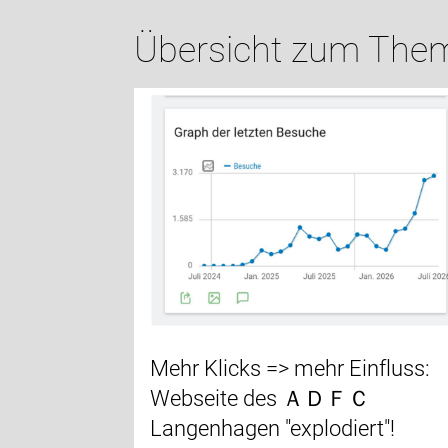
Übersicht zum Them
Mehr Klicks => mehr Einfluss:
Webseite des ＡＤＦＣ
Langenhagen "explodiert"!